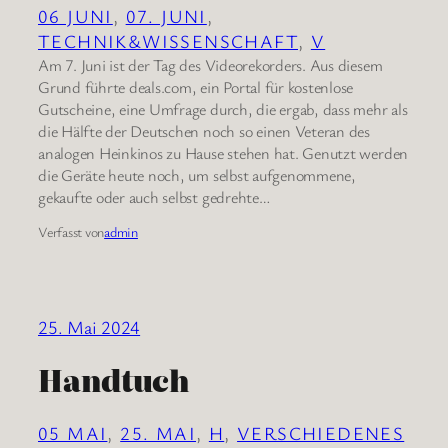
06 JUNI
, 
07. JUNI
, 
TECHNIK&WISSENSCHAFT
, 
V
Am 7. Juni ist der Tag des Videorekorders. Aus diesem
Grund führte deals.com, ein Portal für kostenlose
Gutscheine, eine Umfrage durch, die ergab, dass mehr als
die Hälfte der Deutschen noch so einen Veteran des
analogen Heinkinos zu Hause stehen hat. Genutzt werden
die Geräte heute noch, um selbst aufgenommene,
gekaufte oder auch selbst gedrehte…
Verfasst von
admin
25. Mai 2024
Handtuch
05 MAI
, 
25. MAI
, 
H
, 
VERSCHIEDENES