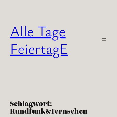
Zum
Inhalt
springen
Alle Tage
FeiertagE
Schlagwort:
Rundfunk&Fernsehen