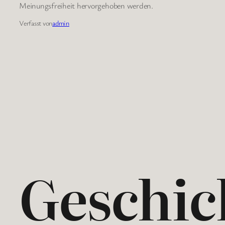
Meinungsfreiheit hervorgehoben werden.
Verfasst von
admin
Geschic