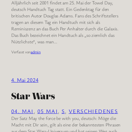
Alljährlich seit 2001 findet am 25. Mai der Towel Day,
deutsch Handtuch Tag statt. Ein Gedenktag für den
britischen Autor Douglas Adams. Fans des Schriftstellers
tragen an diesem Tag ein Handtuch mit sich als
Reminiszenz an das Buch Per Anhalter durch die Galaxis.
Das Buch bezeichnet ein Handtuch als „so ziemlich das
Nützlichste“, was man…
Verfasst von
admin
4. Mai 2024
Star Wars
04. MAI
, 
05 MAI
, 
S
, 
VERSCHIEDENES
Der Satz May the force be with you, deutsch: Möge die
Macht mit Dir sein, gilt als eine der bekanntesten Phrasen
aus dem Star Wars-Universum und hat seinen Weg auch