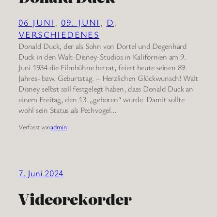
06 JUNI
, 
09. JUNI
, 
D
, 
VERSCHIEDENES
Donald Duck, der als Sohn von Dortel und Degenhard
Duck in den Walt-Disney-Studios in Kalifornien am 9.
Juni 1934 die Filmbühne betrat, feiert heute seinen 89.
Jahres- bzw. Geburtstag. – Herzlichen Glückwunsch! Walt
Disney selbst soll festgelegt haben, dass Donald Duck an
einem Freitag, den 13. „geboren“ wurde. Damit sollte
wohl sein Status als Pechvogel…
Verfasst von
admin
7. Juni 2024
Videorekorder