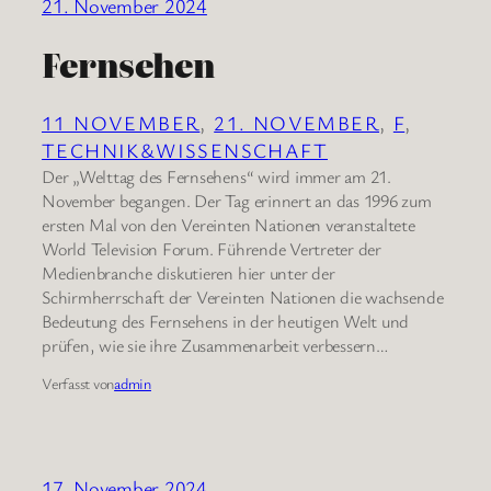
21. November 2024
Fernsehen
11 NOVEMBER
, 
21. NOVEMBER
, 
F
, 
TECHNIK&WISSENSCHAFT
Der „Welttag des Fernsehens“ wird immer am 21.
November begangen. Der Tag erinnert an das 1996 zum
ersten Mal von den Vereinten Nationen veranstaltete
World Television Forum. Führende Vertreter der
Medienbranche diskutieren hier unter der
Schirmherrschaft der Vereinten Nationen die wachsende
Bedeutung des Fernsehens in der heutigen Welt und
prüfen, wie sie ihre Zusammenarbeit verbessern…
Verfasst von
admin
17. November 2024