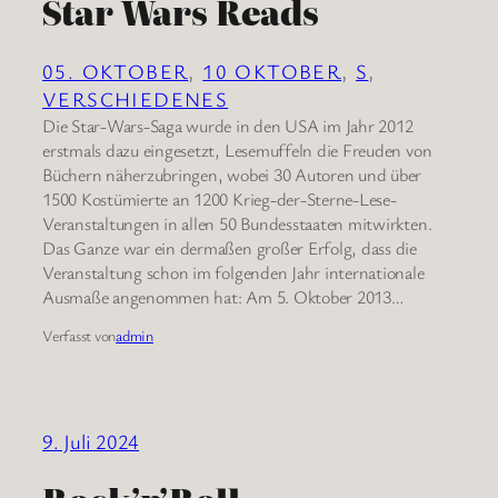
Star Wars Reads
05. OKTOBER
, 
10 OKTOBER
, 
S
, 
VERSCHIEDENES
Die Star-Wars-Saga wurde in den USA im Jahr 2012
erstmals dazu eingesetzt, Lesemuffeln die Freuden von
Büchern näherzubringen, wobei 30 Autoren und über
1500 Kostümierte an 1200 Krieg-der-Sterne-Lese-
Veranstaltungen in allen 50 Bundesstaaten mitwirkten.
Das Ganze war ein dermaßen großer Erfolg, dass die
Veranstaltung schon im folgenden Jahr internationale
Ausmaße angenommen hat: Am 5. Oktober 2013…
Verfasst von
admin
9. Juli 2024