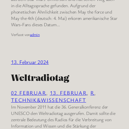
in die Alltagssprache gefunden. Aufgrund der
phonetischen Ähnlichkeit zwischen May the force und
May the 4th (deutsch: 4. Mai) erkoren amerikanische Star
Wars-Fans dieses Datum…
Verfasst von
admin
13. Februar 2024
Weltradiotag
02 FEBRUAR
, 
13. FEBRUAR
, 
R
, 
TECHNIK&WISSENSCHAFT
Im November 2011 hat die 36. Generalkonferenz der
UNESCO den Weltradiotag ausgerufen. Damit sollte die
zentrale Bedeutung des Radios für die Verbreitung von
Information und Wissen und die Stärkung der