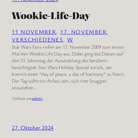
Wookie-Life-Day
11 NOVEMBER
, 
17. NOVEMBER
, 
VERSCHIEDENES
, 
W
Star Wars Fans riefen am 17. November 2009 zum ersten
Mal den Wookie Life Day aus. Dabei ging das Datum auf
den 31. Jahrestag der Ausstrahlung des berühmt-
berüchtigten Star Wars Holiday Special zurück, um
hiermit einen “day of peace, a day of harmony“ zu feiern.
Der Tag sollte ein Anlass sein, sich rote Snuggies
anzuziehen…
Verfasst von
admin
27. Oktober 2024