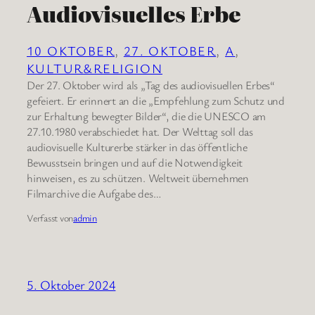
Audiovisuelles Erbe
10 OKTOBER
, 
27. OKTOBER
, 
A
, 
KULTUR&RELIGION
Der 27. Oktober wird als „Tag des audiovisuellen Erbes“
gefeiert. Er erinnert an die „Empfehlung zum Schutz und
zur Erhaltung bewegter Bilder“, die die UNESCO am
27.10.1980 verabschiedet hat. Der Welttag soll das
audiovisuelle Kulturerbe stärker in das öffentliche
Bewusstsein bringen und auf die Notwendigkeit
hinweisen, es zu schützen. Weltweit übernehmen
Filmarchive die Aufgabe des…
Verfasst von
admin
5. Oktober 2024