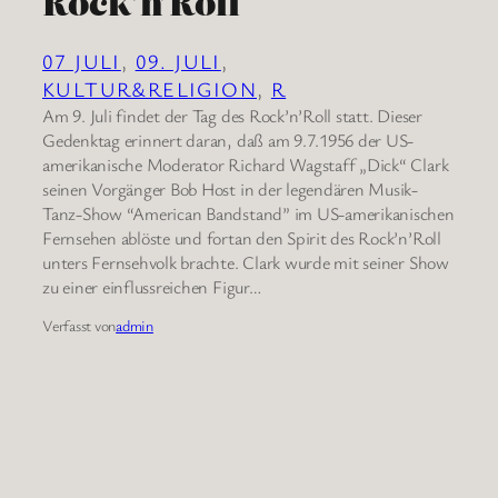
Rock’n’Roll
07 JULI
, 
09. JULI
, 
KULTUR&RELIGION
, 
R
Am 9. Juli findet der Tag des Rock’n’Roll statt. Dieser
Gedenktag erinnert daran, daß am 9.7.1956 der US-
amerikanische Moderator Richard Wagstaff „Dick“ Clark
seinen Vorgänger Bob Host in der legendären Musik-
Tanz-Show “American Bandstand” im US-amerikanischen
Fernsehen ablöste und fortan den Spirit des Rock’n’Roll
unters Fernsehvolk brachte. Clark wurde mit seiner Show
zu einer einflussreichen Figur…
Verfasst von
admin