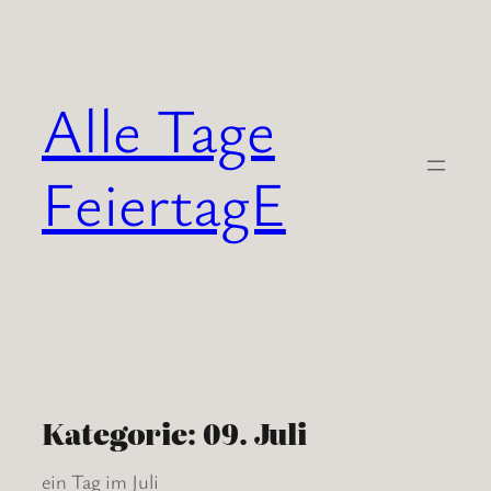
Zum
Inhalt
springen
Alle Tage
FeiertagE
Kategorie:
09. Juli
ein Tag im Juli