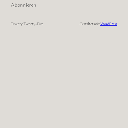
Abonnieren
Twenty Twenty-Five
Gestaltet mit
WordPress