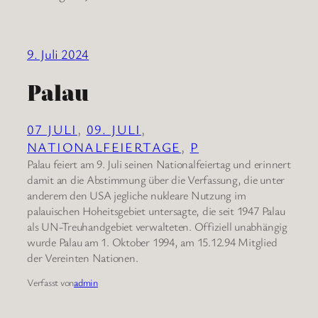
9. Juli 2024
Palau
07 JULI
, 
09. JULI
, 
NATIONALFEIERTAGE
, 
P
Palau feiert am 9. Juli seinen Nationalfeiertag und erinnert
damit an die Abstimmung über die Verfassung, die unter
anderem den USA jegliche nukleare Nutzung im
palauischen Hoheitsgebiet untersagte, die seit 1947 Palau
als UN-Treuhandgebiet verwalteten. Offiziell unabhängig
wurde Palau am 1. Oktober 1994, am 15.12.94 Mitglied
der Vereinten Nationen.
Verfasst von
admin