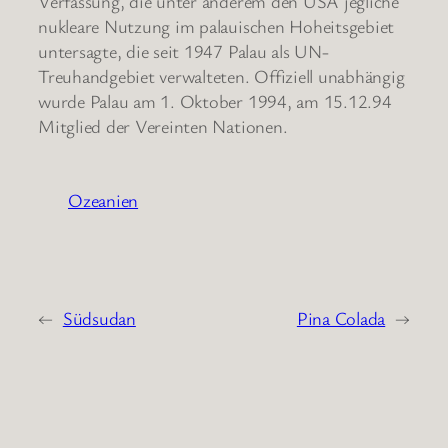
Verfassung, die unter anderem den USA jegliche
nukleare Nutzung im palauischen Hoheitsgebiet
untersagte, die seit 1947 Palau als UN-
Treuhandgebiet verwalteten. Offiziell unabhängig
wurde Palau am 1. Oktober 1994, am 15.12.94
Mitglied der Vereinten Nationen.
Ozeanien
←
Südsudan
Pina Colada
→