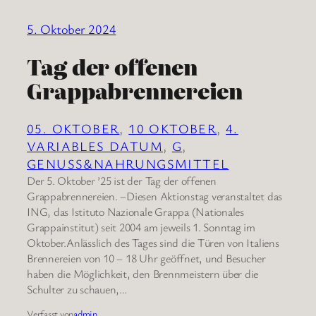
5. Oktober 2024
Tag der offenen
Grappabrennereien
05. OKTOBER
, 
10 OKTOBER
, 
4.
VARIABLES DATUM
, 
G
, 
GENUSS&NAHRUNGSMITTEL
Der 5. Oktober ’25 ist der Tag der offenen
Grappabrennereien. –Diesen Aktionstag veranstaltet das
ING, das Istituto Nazionale Grappa (Nationales
Grappainstitut) seit 2004 am jeweils 1. Sonntag im
Oktober.Anlässlich des Tages sind die Türen von Italiens
Brennereien von 10 – 18 Uhr geöffnet, und Besucher
haben die Möglichkeit, den Brennmeistern über die
Schulter zu schauen,…
Verfasst von
admin