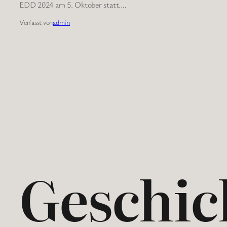
EDD 2024 am 5. Oktober statt.…
Verfasst von
admin
Geschic