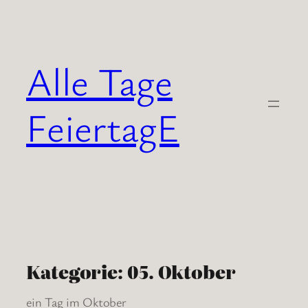
Zum
Inhalt
springen
Alle Tage
FeiertagE
Kategorie:
05. Oktober
ein Tag im Oktober