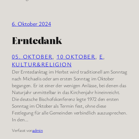
6. Oktober 2024
Erntedank
05. OKTOBER
, 
10 OKTOBER
, 
E
, 
KULTUR&RELIGION
Der Erntedanktag im Herbst wird traditionell am Sonntag
nach Michaelis oder am ersten Sonntag im Oktober
begangen. Er ist einer der wenigen Anlässe, bei denen das
Naturjahr unmittelbar in das Kirchenjahr hineinreicht.
Die deutsche Bischofskonferenz legte 1972 den ersten
Sonntag im Oktober als Termin fest, ohne diese
Festlegung für alle Gemeinden verbindlich auszusprechen.
In den…
Verfasst von
admin