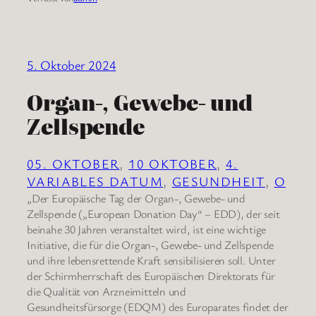
5. Oktober 2024
Organ-, Gewebe- und
Zellspende
05. OKTOBER
, 
10 OKTOBER
, 
4.
VARIABLES DATUM
, 
GESUNDHEIT
, 
O
„Der Europäische Tag der Organ-, Gewebe- und
Zellspende („European Donation Day“ – EDD), der seit
beinahe 30 Jahren veranstaltet wird, ist eine wichtige
Initiative, die für die Organ-, Gewebe- und Zellspende
und ihre lebensrettende Kraft sensibilisieren soll. Unter
der Schirmherrschaft des Europäischen Direktorats für
die Qualität von Arzneimitteln und
Gesundheitsfürsorge (EDQM) des Europarates findet der