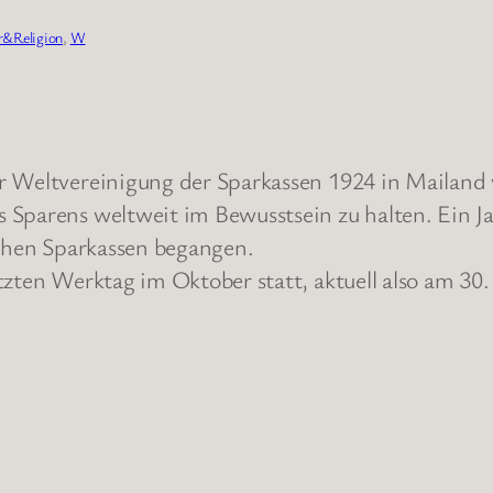
r&Religion
, 
W
r Weltvereinigung der Sparkassen 1924 in Mailand 
 Sparens weltweit im Bewusstsein zu halten. Ein J
schen Sparkassen begangen.
tzten Werktag im Oktober statt, aktuell also am 30