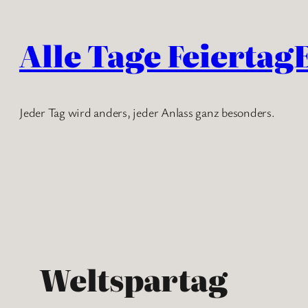
Zum
Inhalt
Alle Tage Feiertag
springen
Jeder Tag wird anders, jeder Anlass ganz besonders.
Weltspartag