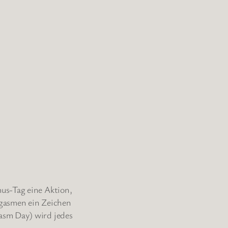
us-Tag eine Aktion,
rgasmen ein Zeichen
asm Day) wird jedes