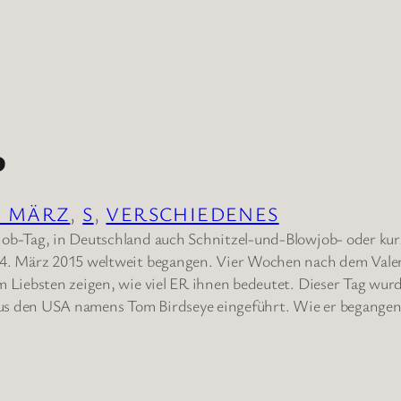
o
. MÄRZ
, 
S
, 
VERSCHIEDENES
ob-Tag, in Deutschland auch Schnitzel-und-Blowjob- oder kur
14. März 2015 weltweit begangen. Vier Wochen nach dem Vale
m Liebsten zeigen, wie viel ER ihnen bedeutet. Dieser Tag wu
s den USA namens Tom Birdseye eingeführt. Wie er begange