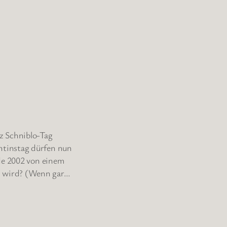
z Schniblo-Tag
ntinstag dürfen nun
rde 2002 von einem
n wird? (Wenn gar…