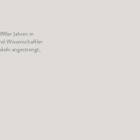
1990er Jahren in
Und Wissenschaftler
skeln angestrengt,