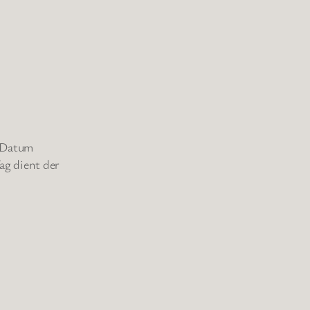
s Datum
ag dient der