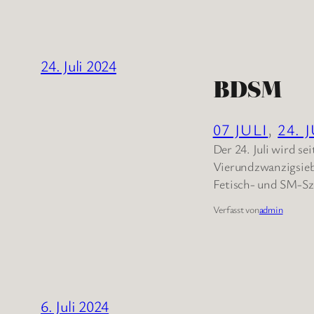
24. Juli 2024
BDSM
07 JULI
, 
24. 
Der 24. Juli wird s
Vierundzwanzigsieb
Fetisch- und SM-Sz
Verfasst von
admin
6. Juli 2024