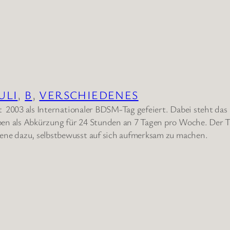
JULI
, 
B
, 
VERSCHIEDENES
eit 2003 als Internationaler BDSM-Tag gefeiert. Dabei steht da
en als Abkürzung für 24 Stunden an 7 Tagen pro Woche. Der T
ene dazu, selbstbewusst auf sich aufmerksam zu machen.