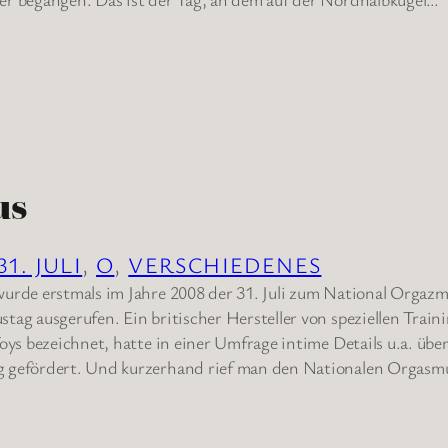
us
31. JULI
, 
O
, 
VERSCHIEDENES
urde erstmals im Jahre 2008 der 31. Juli zum National Orgaz
tag ausgerufen. Ein britischer Hersteller von speziellen Train
oys bezeichnet, hatte in einer Umfrage intime Details u.a. übe
 gefördert. Und kurzerhand rief man den Nationalen Orgasm