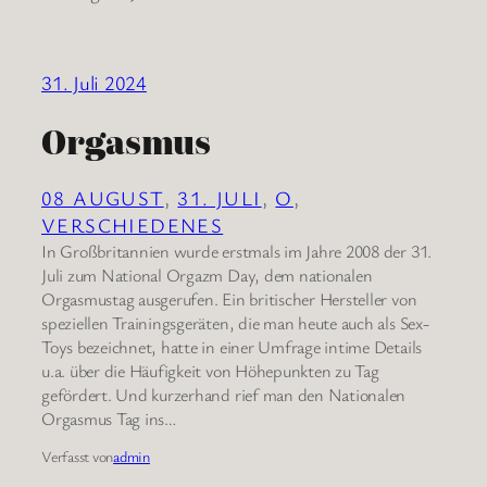
31. Juli 2024
Orgasmus
08 AUGUST
, 
31. JULI
, 
O
, 
VERSCHIEDENES
In Großbritannien wurde erstmals im Jahre 2008 der 31.
Juli zum National Orgazm Day, dem nationalen
Orgasmustag ausgerufen. Ein britischer Hersteller von
speziellen Trainingsgeräten, die man heute auch als Sex-
Toys bezeichnet, hatte in einer Umfrage intime Details
u.a. über die Häufigkeit von Höhepunkten zu Tag
gefördert. Und kurzerhand rief man den Nationalen
Orgasmus Tag ins…
Verfasst von
admin