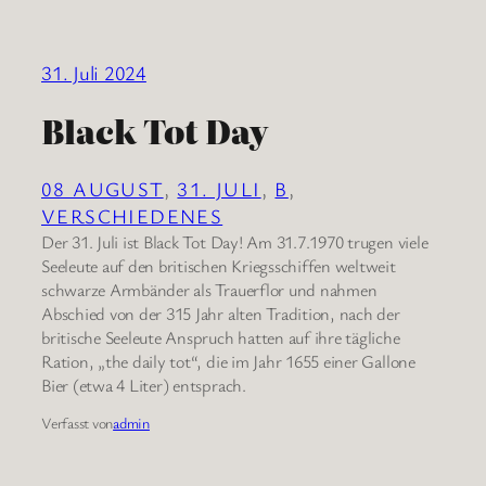
31. Juli 2024
Black Tot Day
08 AUGUST
, 
31. JULI
, 
B
, 
VERSCHIEDENES
Der 31. Juli ist Black Tot Day! Am 31.7.1970 trugen viele
Seeleute auf den britischen Kriegsschiffen weltweit
schwarze Armbänder als Trauerflor und nahmen
Abschied von der 315 Jahr alten Tradition, nach der
britische Seeleute Anspruch hatten auf ihre tägliche
Ration, „the daily tot“, die im Jahr 1655 einer Gallone
Bier (etwa 4 Liter) entsprach.
Verfasst von
admin