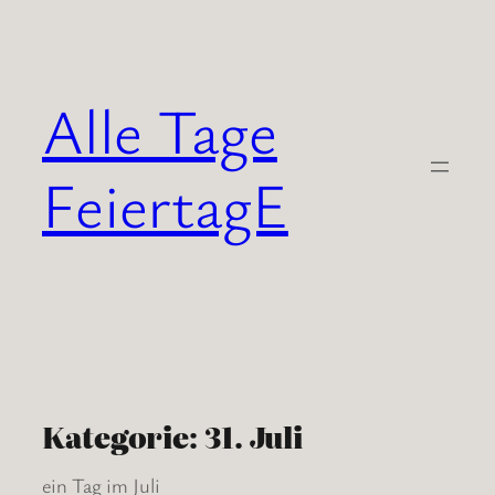
Zum
Inhalt
springen
Alle Tage
FeiertagE
Kategorie:
31. Juli
ein Tag im Juli