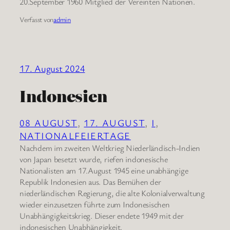
20.September 1960 Mitglied der Vereinten Nationen.
Verfasst von
admin
17. August 2024
Indonesien
08 AUGUST
, 
17. AUGUST
, 
I
, 
NATIONALFEIERTAGE
Nachdem im zweiten Weltkrieg Niederländisch-Indien
von Japan besetzt wurde, riefen indonesische
Nationalisten am 17.August 1945 eine unabhängige
Republik Indonesien aus. Das Bemühen der
niederländischen Regierung, die alte Kolonialverwaltung
wieder einzusetzen führte zum Indonesischen
Unabhängigkeitskrieg. Dieser endete 1949 mit der
indonesischen Unabhängigkeit.