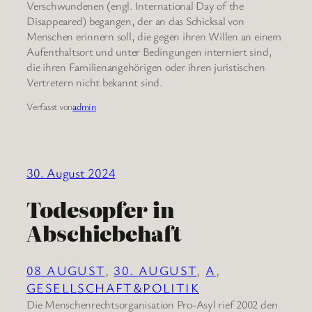
Verschwundenen (engl. International Day of the
Disappeared) begangen, der an das Schicksal von
Menschen erinnern soll, die gegen ihren Willen an einem
Aufenthaltsort und unter Bedingungen interniert sind,
die ihren Familienangehörigen oder ihren juristischen
Vertretern nicht bekannt sind.
Verfasst von
admin
30. August 2024
Todesopfer in
Abschiebehaft
08 AUGUST
, 
30. AUGUST
, 
A
, 
GESELLSCHAFT&POLITIK
Die Menschenrechtsorganisation Pro-Asyl rief 2002 den