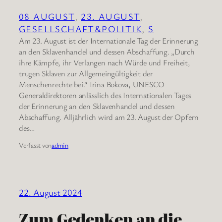
08 AUGUST
, 
23. AUGUST
, 
GESELLSCHAFT&POLITIK
, 
S
Am 23. August ist der Internationale Tag der Erinnerung
an den Sklavenhandel und dessen Abschaffung. „Durch
ihre Kämpfe, ihr Verlangen nach Würde und Freiheit,
trugen Sklaven zur Allgemeingültigkeit der
Menschenrechte bei.“ Irina Bokova, UNESCO
Generaldirektoren anlässlich des Internationalen Tages
der Erinnerung an den Sklavenhandel und dessen
Abschaffung. Alljährlich wird am 23. August der Opfern
des…
Verfasst von
admin
22. August 2024
Zum Gedenken an die