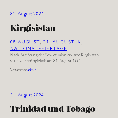
31. August 2024
Kirgisistan
08 AUGUST
, 
31. AUGUST
, 
K
, 
NATIONALFEIERTAGE
Nach Auflösung der Sowjetunion erklärte Kirgisistan
seine Unabhängigkeit am 31. August 1991.
Verfasst von
admin
31. August 2024
Trinidad und Tobago