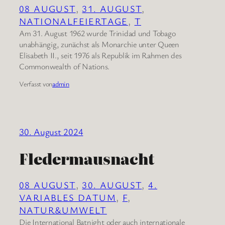
08 AUGUST
, 
31. AUGUST
, 
NATIONALFEIERTAGE
, 
T
Am 31. August 1962 wurde Trinidad und Tobago
unabhängig, zunächst als Monarchie unter Queen
Elisabeth II., seit 1976 als Republik im Rahmen des
Commonwealth of Nations.
Verfasst von
admin
30. August 2024
Fledermausnacht
08 AUGUST
, 
30. AUGUST
, 
4.
VARIABLES DATUM
, 
F
, 
NATUR&UMWELT
Die International Batnight oder auch internationale