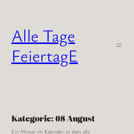
Zum
Inhalt
springen
Alle Tage
FeiertagE
Kategorie:
08 August
Ein Monat im Kalender, in dem alle