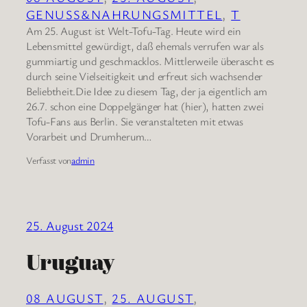
GENUSS&NAHRUNGSMITTEL
, 
T
Am 25. August ist Welt-Tofu-Tag. Heute wird ein
Lebensmittel gewürdigt, daß ehemals verrufen war als
gummiartig und geschmacklos. Mittlerweile überascht es
durch seine Vielseitigkeit und erfreut sich wachsender
Beliebtheit.Die Idee zu diesem Tag, der ja eigentlich am
26.7. schon eine Doppelgänger hat (hier), hatten zwei
Tofu-Fans aus Berlin. Sie veranstalteten mit etwas
Vorarbeit und Drumherum…
Verfasst von
admin
25. August 2024
Uruguay
08 AUGUST
, 
25. AUGUST
, 