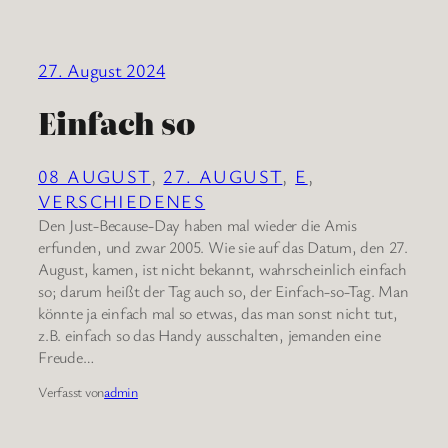
27. August 2024
Einfach so
08 AUGUST
, 
27. AUGUST
, 
E
, 
VERSCHIEDENES
Den Just-Because-Day haben mal wieder die Amis
erfunden, und zwar 2005. Wie sie auf das Datum, den 27.
August, kamen, ist nicht bekannt, wahrscheinlich einfach
so; darum heißt der Tag auch so, der Einfach-so-Tag. Man
könnte ja einfach mal so etwas, das man sonst nicht tut,
z.B. einfach so das Handy ausschalten, jemanden eine
Freude…
Verfasst von
admin