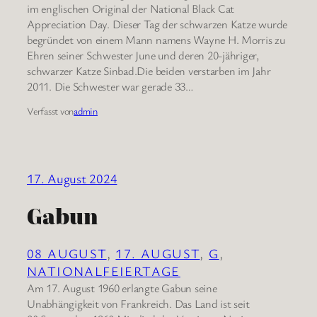
im englischen Original der National Black Cat
Appreciation Day. Dieser Tag der schwarzen Katze wurde
begründet von einem Mann namens Wayne H. Morris zu
Ehren seiner Schwester June und deren 20-jähriger,
schwarzer Katze Sinbad.Die beiden verstarben im Jahr
2011. Die Schwester war gerade 33…
Verfasst von
admin
17. August 2024
Gabun
08 AUGUST
, 
17. AUGUST
, 
G
, 
NATIONALFEIERTAGE
Am 17. August 1960 erlangte Gabun seine
Unabhängigkeit von Frankreich. Das Land ist seit