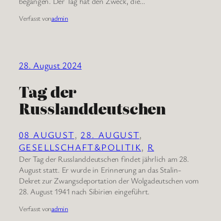
begangen. Der Tag hat den Zweck, die…
Verfasst von
admin
28. August 2024
Tag der
Russlanddeutschen
08 AUGUST
, 
28. AUGUST
, 
GESELLSCHAFT&POLITIK
, 
R
Der Tag der Russlanddeutschen findet jährlich am 28.
August statt. Er wurde in Erinnerung an das Stalin-
Dekret zur Zwangsdeportation der Wolgadeutschen vom
28. August 1941 nach Sibirien eingeführt.
Verfasst von
admin