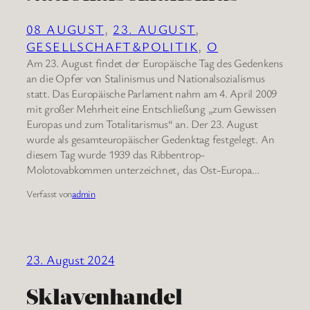
08 AUGUST
, 
23. AUGUST
, 
GESELLSCHAFT&POLITIK
, 
O
Am 23. August findet der Europäische Tag des Gedenkens
an die Opfer von Stalinismus und Nationalsozialismus
statt. Das Europäische Parlament nahm am 4. April 2009
mit großer Mehrheit eine Entschließung „zum Gewissen
Europas und zum Totalitarismus“ an. Der 23. August
wurde als gesamteuropäischer Gedenktag festgelegt. An
diesem Tag wurde 1939 das Ribbentrop-
Molotovabkommen unterzeichnet, das Ost-Europa…
Verfasst von
admin
23. August 2024
Sklavenhandel