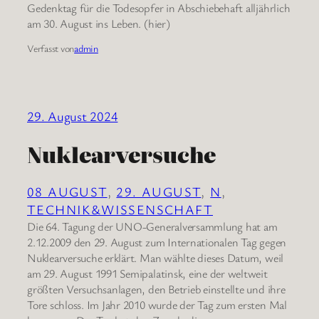
Gedenktag für die Todesopfer in Abschiebehaft alljährlich
am 30. August ins Leben. (hier)
Verfasst von
admin
29. August 2024
Nuklearversuche
08 AUGUST
, 
29. AUGUST
, 
N
, 
TECHNIK&WISSENSCHAFT
Die 64. Tagung der UNO-Generalversammlung hat am
2.12.2009 den 29. August zum Internationalen Tag gegen
Nuklearversuche erklärt. Man wählte dieses Datum, weil
am 29. August 1991 Semipalatinsk, eine der weltweit
größten Versuchsanlagen, den Betrieb einstellte und ihre
Tore schloss. Im Jahr 2010 wurde der Tag zum ersten Mal