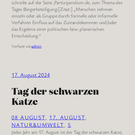
schreibt auf der Seite ‚Partizipendium.de‚ zum Thema des
Tages Bürgerbeteiligung:[Zitat:] „Menschen nehmen
einzeln oder als Gruppe durch formelle oder informelle
Verfahren Einfluss auf das Zustandekommen und/oder
das Ergebnis einer politischen bzw. planerischen
Entscheidung.“
Verfasst von
admin
17. August 2024
Tag der schwarzen
Katze
08 AUGUST
, 
17. AUGUST
, 
NATUR&UMWELT
, 
S
Jedes Jahr am 17. August ist der Tag der schwarzen Katze,