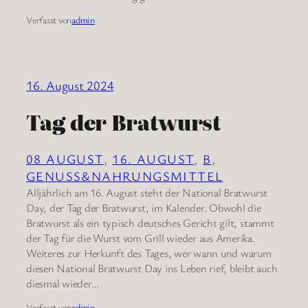
Verfasst von
admin
16. August 2024
Tag der Bratwurst
08 AUGUST
, 
16. AUGUST
, 
B
, 
GENUSS&NAHRUNGSMITTEL
Alljährlich am 16. August steht der National Bratwurst
Day, der Tag der Bratwurst, im Kalender. Obwohl die
Bratwurst als ein typisch deutsches Gericht gilt, stammt
der Tag für die Wurst vom Grill wieder aus Amerika.
Weiteres zur Herkunft des Tages, wer wann und warum
diesen National Bratwurst Day ins Leben rief, bleibt auch
diesmal wieder…
Verfasst von
admin