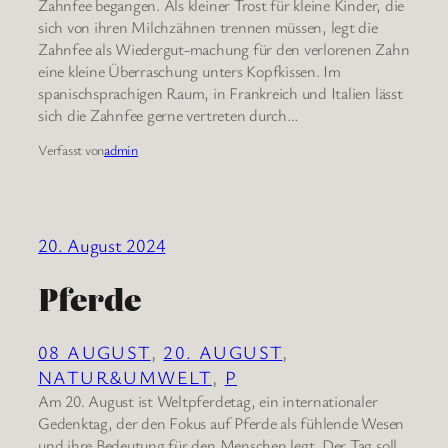
Zahnfee begangen. Als kleiner Trost für kleine Kinder, die
sich von ihren Milchzähnen trennen müssen, legt die
Zahnfee als Wiedergut-machung für den verlorenen Zahn
eine kleine Überraschung unters Kopfkissen. Im
spanischsprachigen Raum, in Frankreich und Italien lässt
sich die Zahnfee gerne vertreten durch…
Verfasst von
admin
20. August 2024
Pferde
08 AUGUST
, 
20. AUGUST
, 
NATUR&UMWELT
, 
P
Am 20. August ist Weltpferdetag, ein internationaler
Gedenktag, der den Fokus auf Pferde als fühlende Wesen
und ihre Bedeutung für den Menschen legt. Der Tag soll