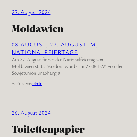
27. August 2024
Moldawien
08 AUGUST
, 
27. AUGUST
, 
M
, 
NATIONALFEIERTAGE
Am 27. August findet der Nationalfeiertag von
Moldawien statt. Moldova wurde am 27.08.1991 von der
Sowjetunion unabhängig.
Verfasst von
admin
26. August 2024
Toilettenpapier