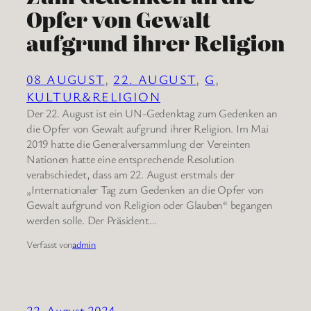
Opfer von Gewalt
aufgrund ihrer Religion
08 AUGUST
, 
22. AUGUST
, 
G
, 
KULTUR&RELIGION
Der 22. August ist ein UN-Gedenktag zum Gedenken an
die Opfer von Gewalt aufgrund ihrer Religion. Im Mai
2019 hatte die Generalversammlung der Vereinten
Nationen hatte eine entsprechende Resolution
verabschiedet, dass am 22. August erstmals der
„Internationaler Tag zum Gedenken an die Opfer von
Gewalt aufgrund von Religion oder Glauben“ begangen
werden solle. Der Präsident…
Verfasst von
admin
22. August 2024