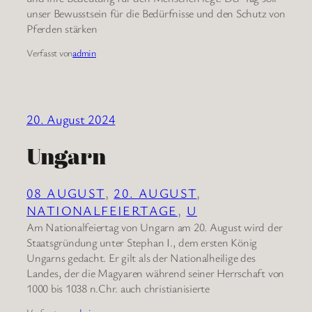
unser Bewusstsein für die Bedürfnisse und den Schutz von
Pferden stärken
Verfasst von
admin
20. August 2024
Ungarn
08 AUGUST
, 
20. AUGUST
, 
NATIONALFEIERTAGE
, 
U
Am Nationalfeiertag von Ungarn am 20. August wird der
Staatsgründung unter Stephan I., dem ersten König
Ungarns gedacht. Er gilt als der Nationalheilige des
Landes, der die Magyaren während seiner Herrschaft von
1000 bis 1038 n.Chr. auch christianisierte