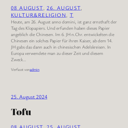
08 AUGUST
, 
26. AUGUST
, 
KULTUR&RELIGION
, 
T
Heute, am 26. August anno domini, ist ganz ernsthaft der
Tag des Klopapiers. Und erfunden haben dieses Papier
angeblich die Chinesen. Im 6. JH n.Chr. entwickelten die
Chinesen ein solches Papier für ihren Kaiser, ab dem 14.
JH gabs das dann auch in chinesischen Adelskreisen. In
Europa verwendete man zu dieser Zeit und diesem
Zweck…
Verfasst von
admin
25. August 2024
Tofu
08 AUGUST
, 
25. AUGUST
, 