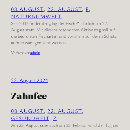
08 AUGUST
, 
22. AUGUST
, 
F
, 
NATUR&UMWELT
Seit 2007 findet der „Tag der Fische“ jährlich am 22.
August statt. Mit diesem besonderen Aktionstag soll auf
die bedrohten Fischarten und vor allem auf deren Schutz
aufmerksam gemacht werden.
Verfasst von
admin
22. August 2024
Zahnfee
08 AUGUST
, 
22. AUGUST
, 
GESUNDHEIT
, 
Z
Am 22. August oder auch am 28. Februar wird der Tag der