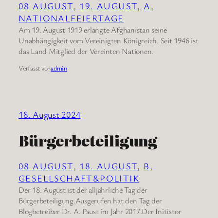
08 AUGUST
, 
19. AUGUST
, 
A
, 
NATIONALFEIERTAGE
Am 19. August 1919 erlangte Afghanistan seine
Unabhängigkeit vom Vereinigten Königreich. Seit 1946 ist
das Land Mitglied der Vereinten Nationen.
Verfasst von
admin
18. August 2024
Bürgerbeteiligung
08 AUGUST
, 
18. AUGUST
, 
B
, 
GESELLSCHAFT&POLITIK
Der 18. August ist der alljährliche Tag der
Bürgerbeteiligung.Ausgerufen hat den Tag der
Blogbetreiber Dr. A. Paust im Jahr 2017.Der Initiator