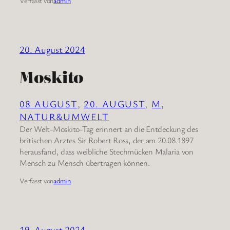
Verfasst von
admin
20. August 2024
Moskito
08 AUGUST
, 
20. AUGUST
, 
M
, 
NATUR&UMWELT
Der Welt-Moskito-Tag erinnert an die Entdeckung des
britischen Arztes Sir Robert Ross, der am 20.08.1897
herausfand, dass weibliche Stechmücken Malaria von
Mensch zu Mensch übertragen können.
Verfasst von
admin
19. August 2024