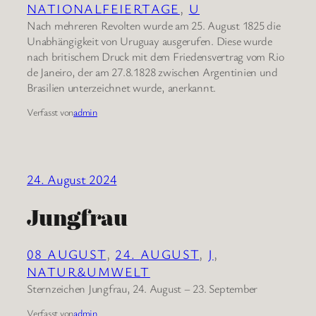
NATIONALFEIERTAGE
, 
U
Nach mehreren Revolten wurde am 25. August 1825 die
Unabhängigkeit von Uruguay ausgerufen. Diese wurde
nach britischem Druck mit dem Friedensvertrag vom Rio
de Janeiro, der am 27.8.1828 zwischen Argentinien und
Brasilien unterzeichnet wurde, anerkannt.
Verfasst von
admin
24. August 2024
Jungfrau
08 AUGUST
, 
24. AUGUST
, 
J
, 
NATUR&UMWELT
Sternzeichen Jungfrau, 24. August – 23. September
Verfasst von
admin