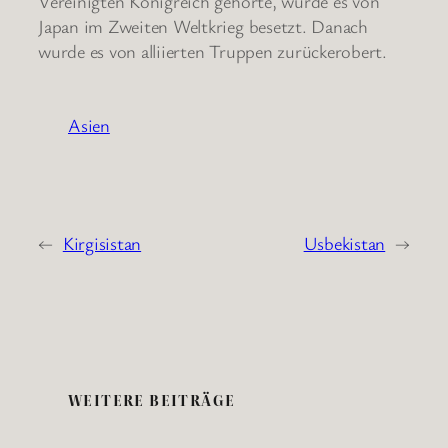
Vereinigten Königreich gehörte, wurde es von
Japan im Zweiten Weltkrieg besetzt. Danach
wurde es von alliierten Truppen zurückerobert.
Asien
←
Kirgisistan
Usbekistan
→
WEITERE BEITRÄGE