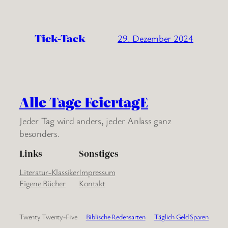
Tick-Tack
29. Dezember 2024
Alle Tage FeiertagE
Jeder Tag wird anders, jeder Anlass ganz
besonders.
Links
Sonstiges
Literatur-Klassiker
Impressum
Eigene Bücher
Kontakt
Twenty Twenty-Five
Biblische Redensarten
Täglich Geld Sparen