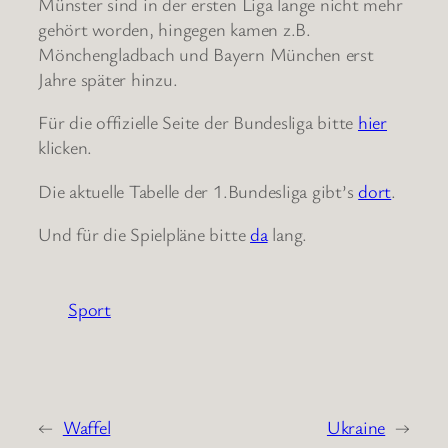
Münster sind in der ersten Liga lange nicht mehr
gehört worden, hingegen kamen z.B.
Mönchengladbach und Bayern München erst
Jahre später hinzu.
Für die offizielle Seite der Bundesliga bitte
hier
klicken.
Die aktuelle Tabelle der 1.Bundesliga gibt’s
dort
.
Und für die Spielpläne bitte
da
lang.
Sport
←
Waffel
Ukraine
→