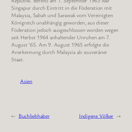
Republik. Bereits am 1. September 1963 war
Singapur durch Eintritt in die Föderation mit
Malaysia, Sabah und Sarawak vom Vereinigten
Königreich unabhängig geworden, aus dieser
Föderation jedoch ausgeschlossen worden wegen
seit Herbst 1964 anhaltender Unruhen am 7.
August ’65. Am 9. August 1965 erfolgte die
Anerkennung durch Malaysia als souveräner
Staat.
Asien
←
Buchliebhaber
Indigene Völker
→