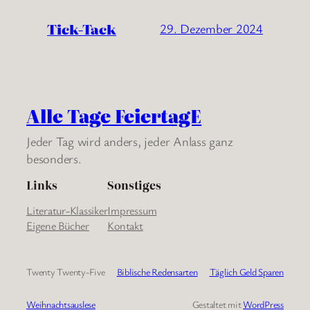
Tick-Tack
29. Dezember 2024
Alle Tage FeiertagE
Jeder Tag wird anders, jeder Anlass ganz
besonders.
Links
Sonstiges
Literatur-Klassiker
Impressum
Eigene Bücher
Kontakt
Twenty Twenty-Five
Biblische Redensarten
Täglich Geld Sparen
Weihnachtsauslese
Gestaltet mit
WordPress