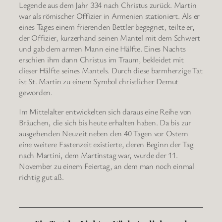
Legende aus dem Jahr 334 nach Christus zurück. Martin
war als römischer Offizier in Armenien stationiert. Als er
eines Tages einem frierenden Bettler begegnet, teilte er,
der Offizier, kurzerhand seinen Mantel mit dem Schwert
und gab dem armen Mann eine Hälfte. Eines Nachts
erschien ihm dann Christus im Traum, bekleidet mit
dieser Hälfte seines Mantels. Durch diese barmherzige Tat
ist St. Martin zu einem Symbol christlicher Demut
geworden.
Im Mittelalter entwickelten sich daraus eine Reihe von
Bräuchen, die sich bis heute erhalten haben. Da bis zur
ausgehenden Neuzeit neben den 40 Tagen vor Ostern
eine weitere Fastenzeit existierte, deren Beginn der Tag
nach Martini, dem Martinstag war, wurde der 11.
November zu einem Feiertag, an dem man noch einmal
richtig gut aß.