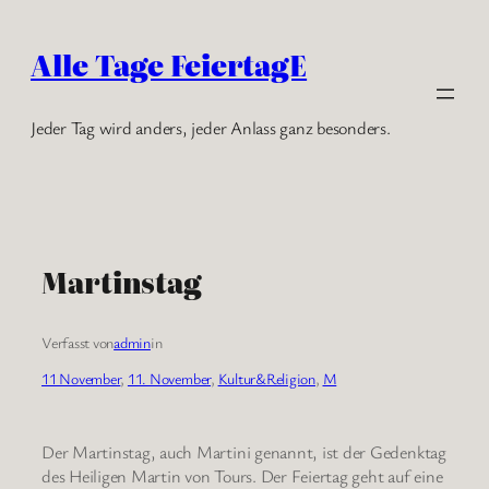
Zum
Inhalt
Alle Tage FeiertagE
springen
Jeder Tag wird anders, jeder Anlass ganz besonders.
Martinstag
Verfasst von
admin
in
11 November
, 
11. November
, 
Kultur&Religion
, 
M
Der Martinstag, auch Martini genannt, ist der Gedenktag
des Heiligen Martin von Tours. Der Feiertag geht auf eine