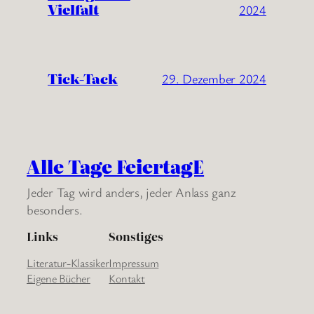
Vielfalt
2024
Tick-Tack
29. Dezember 2024
Alle Tage FeiertagE
Jeder Tag wird anders, jeder Anlass ganz
besonders.
Links
Sonstiges
Literatur-Klassiker
Impressum
Eigene Bücher
Kontakt