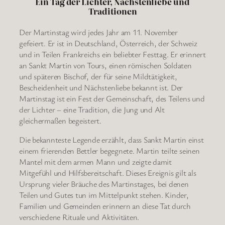
Ein Tag der Lichter, Nächstenliebe und
Traditionen
Der Martinstag wird jedes Jahr am 11. November
gefeiert. Er ist in Deutschland, Österreich, der Schweiz
und in Teilen Frankreichs ein beliebter Festtag. Er erinnert
an Sankt Martin von Tours, einen römischen Soldaten
und späteren Bischof, der für seine Mildtätigkeit,
Bescheidenheit und Nächstenliebe bekannt ist. Der
Martinstag ist ein Fest der Gemeinschaft, des Teilens und
der Lichter – eine Tradition, die Jung und Alt
gleichermaßen begeistert.
Die bekannteste Legende erzählt, dass Sankt Martin einst
einem frierenden Bettler begegnete. Martin teilte seinen
Mantel mit dem armen Mann und zeigte damit
Mitgefühl und Hilfsbereitschaft. Dieses Ereignis gilt als
Ursprung vieler Bräuche des Martinstages, bei denen
Teilen und Gutes tun im Mittelpunkt stehen. Kinder,
Familien und Gemeinden erinnern an diese Tat durch
verschiedene Rituale und Aktivitäten.