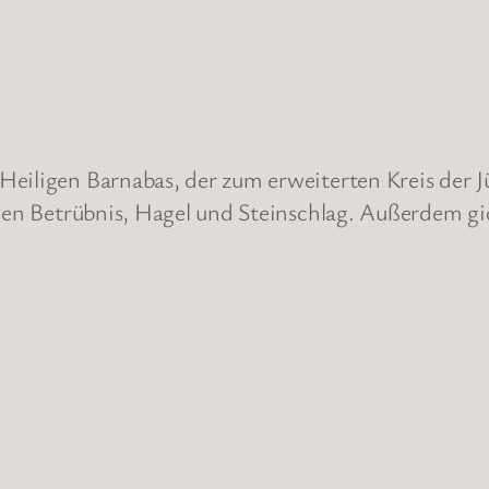
eiligen Barnabas, der zum erweiterten Kreis der Jü
egen Betrübnis, Hagel und Steinschlag. Außerdem giö