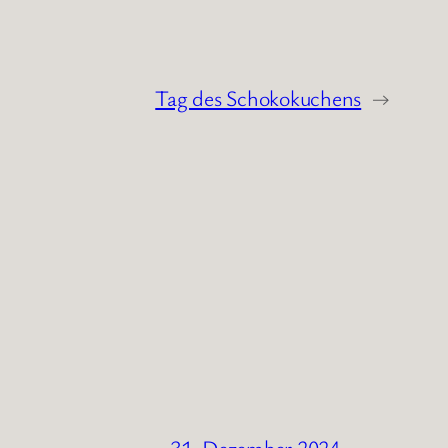
Tag des Schokokuchens
→
31. Dezember 2024