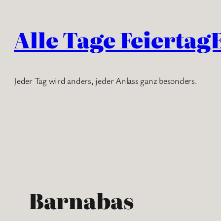
Zum
Inhalt
Alle Tage Feiertag
springen
Jeder Tag wird anders, jeder Anlass ganz besonders.
Barnabas