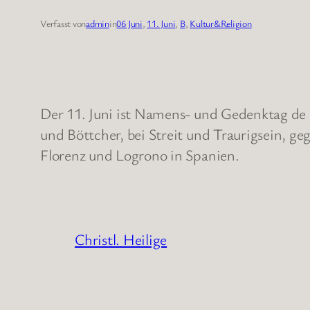
Verfasst von
admin
in
06 Juni
, 
11. Juni
, 
B
, 
Kultur&Religion
Der 11. Juni ist Namens- und Gedenktag de H
und Böttcher, bei Streit und Traurigsein, g
Florenz und Logrono in Spanien.
Christl. Heilige