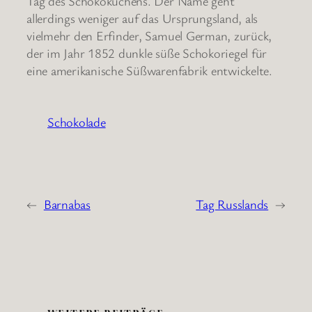
Tag des Schokokuchens. Der Name geht
allerdings weniger auf das Ursprungsland, als
vielmehr den Erfinder, Samuel German, zurück,
der im Jahr 1852 dunkle süße Schokoriegel für
eine amerikanische Süßwarenfabrik entwickelte.
Schokolade
←
Barnabas
Tag Russlands
→