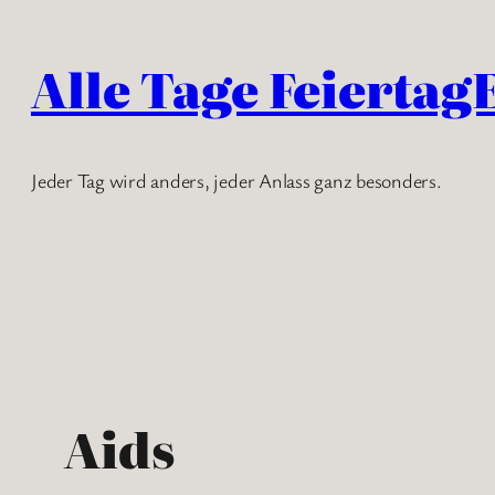
Zum
Inhalt
Alle Tage Feiertag
springen
Jeder Tag wird anders, jeder Anlass ganz besonders.
Aids