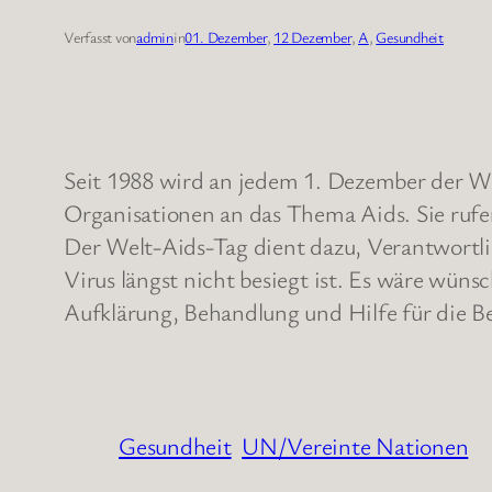
Verfasst von
admin
in
01. Dezember
, 
12 Dezember
, 
A
, 
Gesundheit
Seit 1988 wird an jedem 1. Dezember der W
Organisationen an das Thema Aids. Sie rufe
Der Welt-Aids-Tag dient dazu, Verantwortlic
Virus längst nicht besiegt ist. Es wäre wün
Aufklärung, Behandlung und Hilfe für die Be
Gesundheit
UN/Vereinte Nationen