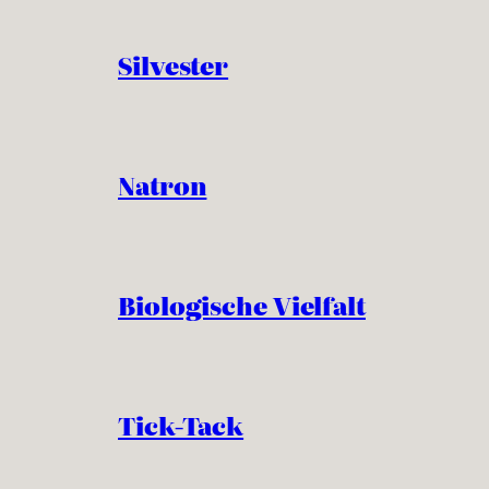
Silvester
Natron
Biologische Vielfalt
Tick-Tack