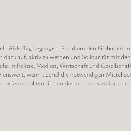
elt-Aids-Tag begangen. Rund um den Globus erinn
n dazu auf, aktiv zu werden und Solidarität mit d
he in Politik, Medien, Wirtschaft und Gesellschaft
schenswert, wenn überall die notwendigen Mittel be
troffenen sollten sich an deren Lebensrealitäten o