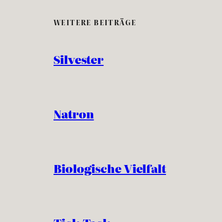
WEITERE BEITRÄGE
Silvester
Natron
Biologische Vielfalt