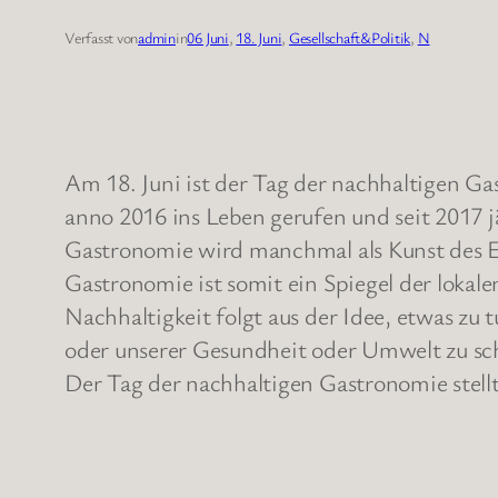
Verfasst von
admin
in
06 Juni
, 
18. Juni
, 
Gesellschaft&Politik
, 
N
Am 18. Juni ist der Tag der nachhaltigen G
anno 2016 ins Leben gerufen und seit 2017 j
Gastronomie wird manchmal als Kunst des Es
Gastronomie ist somit ein Spiegel der loka
Nachhaltigkeit folgt aus der Idee, etwas z
oder unserer Gesundheit oder Umwelt zu sc
Der Tag der nachhaltigen Gastronomie stel