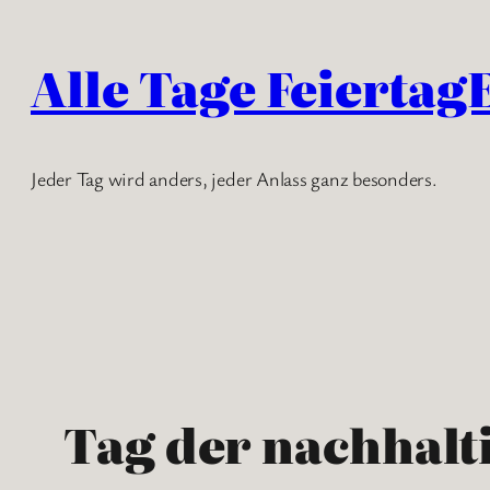
Zum
Inhalt
Alle Tage Feiertag
springen
Jeder Tag wird anders, jeder Anlass ganz besonders.
Tag der nachhalt