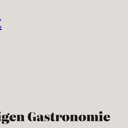
E
igen Gastronomie