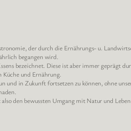
astronomie, der durch die Ernährungs- u. Landwirt
ährlich begangen wird.
sens bezeichnet. Diese ist aber immer geprägt dur
len Küche und Ernährung.
u tun und in Zukunft fortsetzen zu können, ohne un
haden.
lt also den bewussten Umgang mit Natur und Lebens