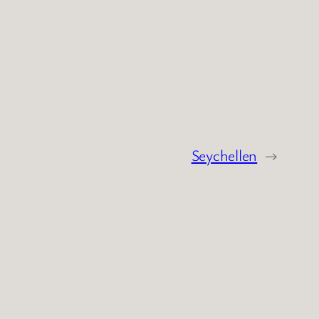
Seychellen
→