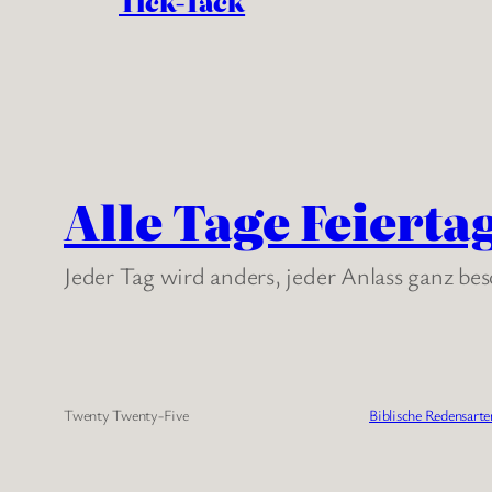
Tick-Tack
Alle Tage Feierta
Jeder Tag wird anders, jeder Anlass ganz be
Twenty Twenty-Five
Biblische Redensarte