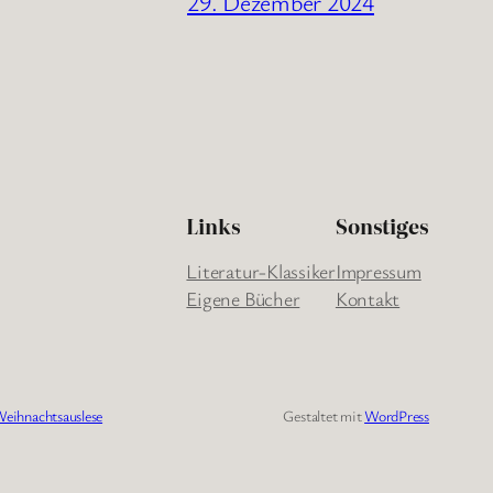
29. Dezember 2024
Links
Sonstiges
Literatur-Klassiker
Impressum
Eigene Bücher
Kontakt
eihnachtsauslese
Gestaltet mit
WordPress