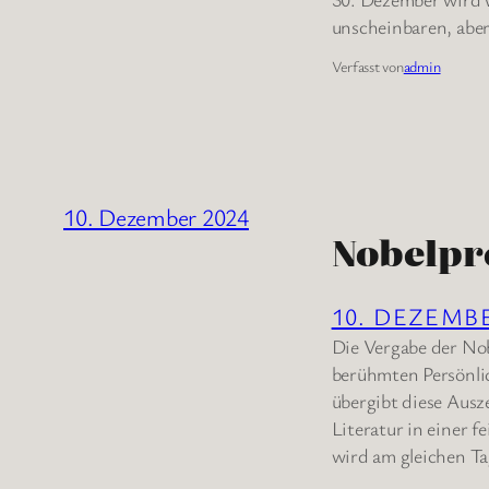
unscheinbaren, abe
Verfasst von
admin
10. Dezember 2024
Nobelpr
10. DEZEMB
Die Vergabe der Nob
berühmten Persönli
übergibt diese Ausz
Literatur in einer 
wird am gleichen T