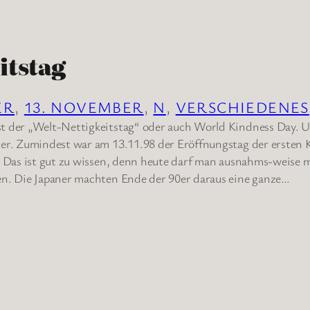
itstag
ER
, 
13. NOVEMBER
, 
N
, 
VERSCHIEDENES
t der „Welt-Nettigkeitstag“ oder auch World Kindness Day. U
er. Zumindest war am 13.11.98 der Eröffnungstag der ersten 
. Das ist gut zu wissen, denn heute darf man ausnahms-weise 
en. Die Japaner machten Ende der 90er daraus eine ganze…