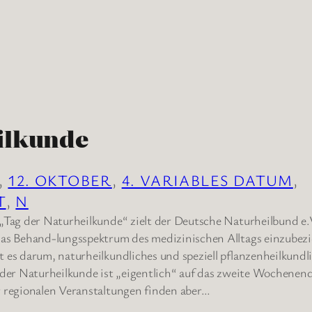
ilkunde
, 
12. OKTOBER
, 
4. VARIABLES DATUM
, 
T
, 
N
„Tag der Naturheilkunde“ zielt der Deutsche Naturheilbund e.V
das Behand-lungsspektrum des medizinischen Alltags einzubez
 es darum, naturheilkundliches und speziell pflanzenheilkundl
 der Naturheilkunde ist „eigentlich“ auf das zweite Wochenen
 regionalen Veranstaltungen finden aber…