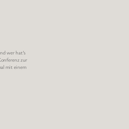
nd wer hat’s
Konferenz zur
mal mit einem