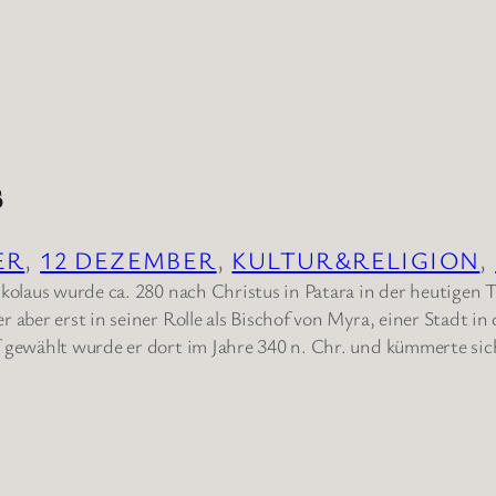
s
ER
, 
12 DEZEMBER
, 
KULTUR&RELIGION
, 
ikolaus wurde ca. 280 nach Christus in Patara in der heutigen 
 aber erst in seiner Rolle als Bischof von Myra, einer Stadt i
 gewählt wurde er dort im Jahre 340 n. Chr. und kümmerte sich