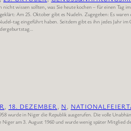
 nicht wissen sollten, was Sie heute kochen – für einen Tag im
l geklärt: Am 25. Oktober gibt es Nudeln. Zugegeben: Es waren 
udel-tag eingeführt haben. Seitdem gibt es ihn jedes Jahr im
ndergeburtstag…
ER
, 
18. DEZEMBER
, 
N
, 
NATIONALFEIER
8 wurde in Niger die Republik ausgerufen. Die volle Unabhän
te Niger am 3. August 1960 und wurde wenig später Mitglied 