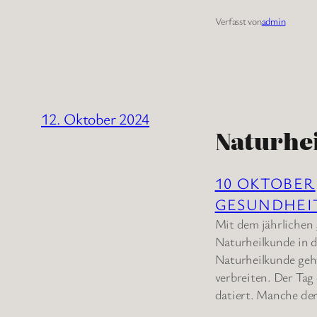
Verfasst von
admin
12. Oktober 2024
Naturhe
10 OKTOBER
GESUNDHEI
Mit dem jährlichen 
Naturheilkunde in 
Naturheilkunde geht
verbreiten. Der Tag
datiert. Manche der