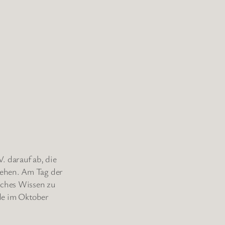
. darauf ab, die
iehen. Am Tag der
iches Wissen zu
de im Oktober