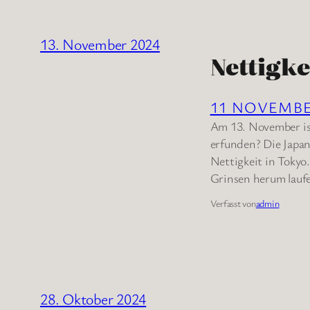
13. November 2024
Nettigke
11 NOVEMB
Am 13. November is
erfunden? Die Japan
Nettigkeit in Tokyo
Grinsen herum lauf
Verfasst von
admin
28. Oktober 2024