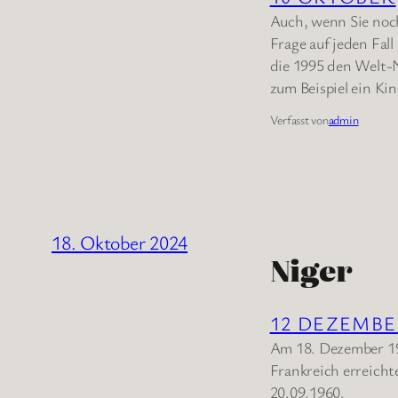
Auch, wenn Sie noch
Frage auf jeden Fal
die 1995 den Welt-N
zum Beispiel ein Ki
Verfasst von
admin
18. Oktober 2024
Niger
12 DEZEMB
Am 18. Dezember 195
Frankreich erreich
20.09.1960.