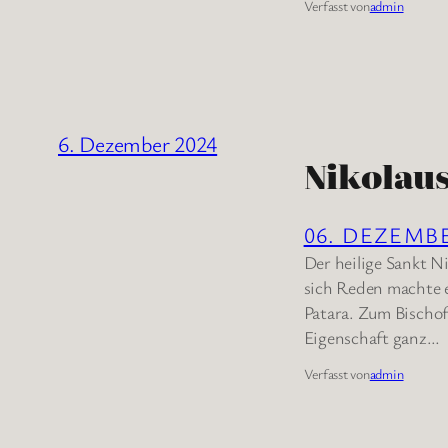
Verfasst von
admin
6. Dezember 2024
Nikolau
06. DEZEMB
Der heilige Sankt N
sich Reden machte er
Patara. Zum Bischof
Eigenschaft ganz…
Verfasst von
admin