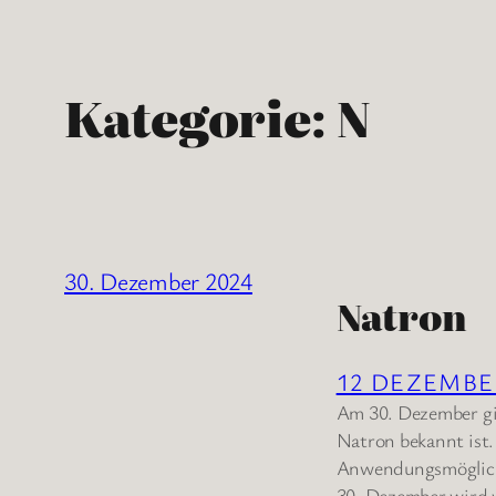
Kategorie:
N
30. Dezember 2024
Natron
12 DEZEMB
Am 30. Dezember gil
Natron bekannt ist.
Anwendungsmöglich-k
30. Dezember wird w