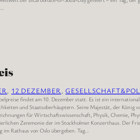
r…
eis
ER
, 
12 DEZEMBER
, 
GESELLSCHAFT&POL
elpreise findet am 10. Dezember statt. Es ist ein internationa
chkeiten und Staatsoberhäuptern. Seine Majestät, der König 
eichnungen für Wirtschaftswissenschaft, Physik, Chemie, Phys
feierlichen Zeremonie der im Stockholmer Konzerthaus. Der Fr
ag im Rathaus von Oslo übergeben. Tag…