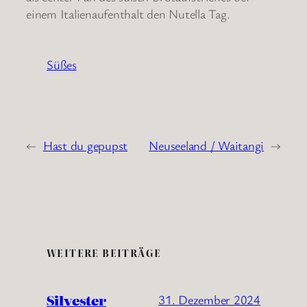
einem Italienaufenthalt den Nutella Tag.
Süßes
←
Hast du gepupst
Neuseeland / Waitangi
→
WEITERE BEITRÄGE
Silvester
31. Dezember 2024