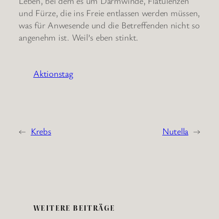
Leben, bei dem es um Darmwinde, Flatulenzen
und Fürze, die ins Freie entlassen werden müssen,
was für Anwesende und die Betreffenden nicht so
angenehm ist. Weil’s eben stinkt.
Aktionstag
←
Krebs
Nutella
→
WEITERE BEITRÄGE