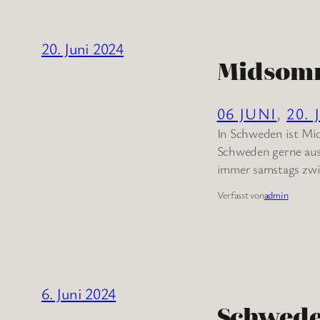
20. Juni 2024
Midsom
06 JUNI
, 
20. 
In Schweden ist Mi
Schweden gerne aus
immer samstags zwis
Verfasst von
admin
6. Juni 2024
Schwed