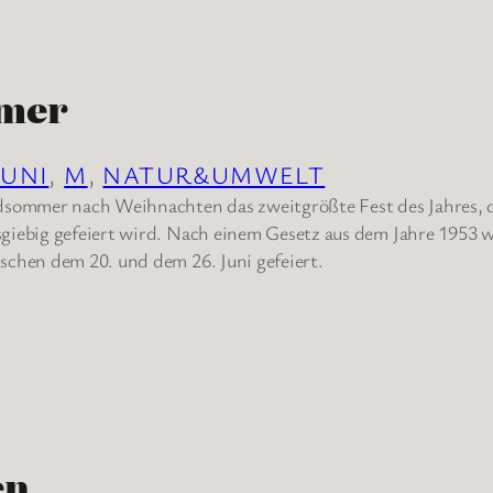
mer
JUNI
, 
M
, 
NATUR&UMWELT
dsommer nach Weihnachten das zweitgrößte Fest des Jahres, 
giebig gefeiert wird. Nach einem Gesetz aus dem Jahre 1953
chen dem 20. und dem 26. Juni gefeiert.
en