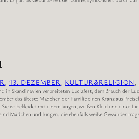
t
ER
, 
13. DEZEMBER
, 
KULTUR&RELIGION
, 
 in Skandinavien verbreiteten Luciafest, dem Brauch der Luz
mber das älteste Mädchen der Familie einen Kranz aus Preise
Sie ist bekleidet mit einem langen, weißen Kleid und einer Li
r sind Mädchen und Jungen, die ebenfalls weiße Gewänder trag