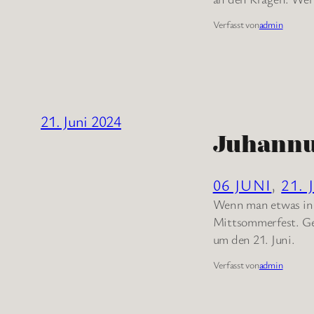
Verfasst von
admin
21. Juni 2024
Juhann
06 JUNI
, 
21. 
Wenn man etwas in F
Mittsommerfest. Ge
um den 21. Juni.
Verfasst von
admin