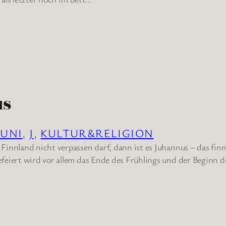
us
JUNI
, 
J
, 
KULTUR&RELIGION
innland nicht verpassen darf, dann ist es Juhannus – das fin
feiert wird vor allem das Ende des Frühlings und der Beginn