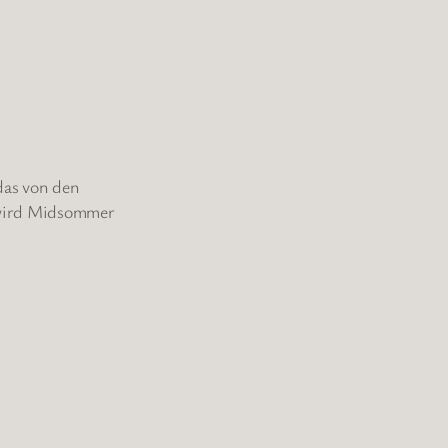
das von den
 wird Midsommer