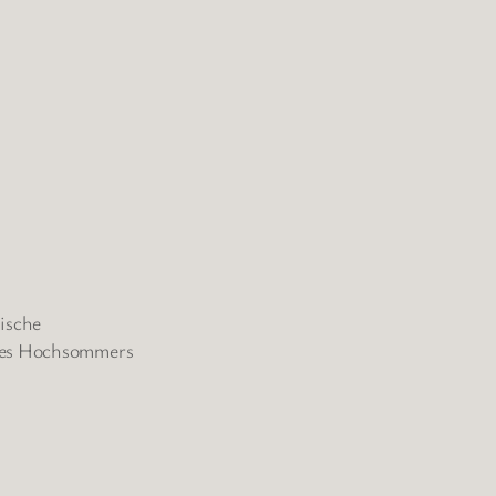
nische
 des Hochsommers