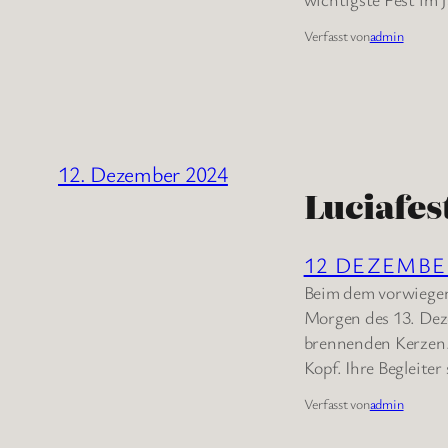
Verfasst von
admin
12. Dezember 2024
Luciafes
12 DEZEMB
Beim dem vorwiegend
Morgen des 13. Deze
brennenden Kerzen. 
Kopf. Ihre Begleite
Verfasst von
admin