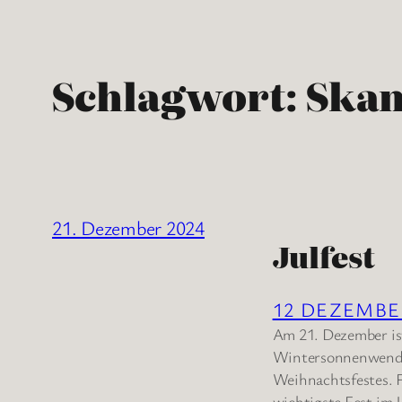
Schlagwort:
Skan
21. Dezember 2024
Julfest
12 DEZEMB
Am 21. Dezember ist 
Wintersonnenwende u
Weihnachtsfestes. 
wichtigste Fest im 