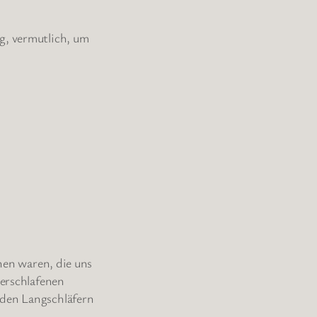
g, vermutlich, um
nnen waren, die uns
verschlafenen
 den Langschläfern