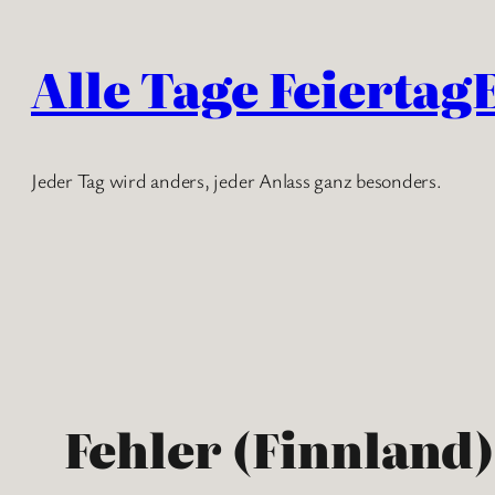
Zum
Inhalt
Alle Tage Feiertag
springen
Jeder Tag wird anders, jeder Anlass ganz besonders.
Fehler (Finnland