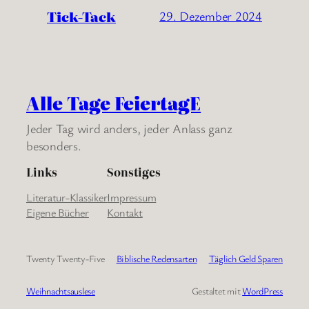
Tick-Tack
29. Dezember 2024
Alle Tage FeiertagE
Jeder Tag wird anders, jeder Anlass ganz
besonders.
Links
Sonstiges
Literatur-Klassiker
Impressum
Eigene Bücher
Kontakt
Twenty Twenty-Five
Biblische Redensarten
Täglich Geld Sparen
Weihnachtsauslese
Gestaltet mit
WordPress