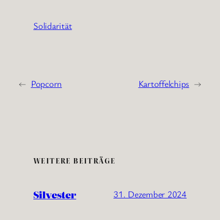
Solidarität
←
Popcorn
Kartoffelchips
→
WEITERE BEITRÄGE
Silvester
31. Dezember 2024