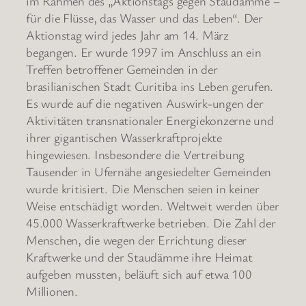
im Rahmen des „Aktionstags gegen Staudämme –
für die Flüsse, das Wasser und das Leben“. Der
Aktionstag wird jedes Jahr am 14. März
begangen. Er wurde 1997 im Anschluss an ein
Treffen betroffener Gemeinden in der
brasilianischen Stadt Curitiba ins Leben gerufen.
Es wurde auf die negativen Auswirk-ungen der
Aktivitäten transnationaler Energiekonzerne und
ihrer gigantischen Wasserkraftprojekte
hingewiesen. Insbesondere die Vertreibung
Tausender in Ufernähe angesiedelter Gemeinden
wurde kritisiert. Die Menschen seien in keiner
Weise entschädigt worden. Weltweit werden über
45.000 Wasserkraftwerke betrieben. Die Zahl der
Menschen, die wegen der Errichtung dieser
Kraftwerke und der Staudämme ihre Heimat
aufgeben mussten, beläuft sich auf etwa 100
Millionen.