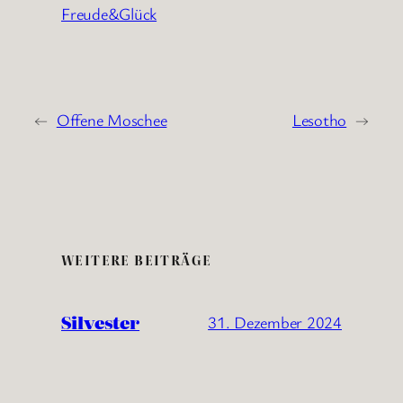
Freude&Glück
←
Offene Moschee
Lesotho
→
WEITERE BEITRÄGE
Silvester
31. Dezember 2024