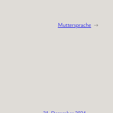
Muttersprache
→
31. Dezember 2024