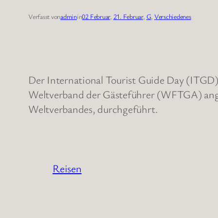
Verfasst von
admin
in
02 Februar
, 
21. Februar
, 
G
, 
Verschiedenes
Der International Tourist Guide Day (ITGD
Weltverband der Gästeführer (WFTGA) ange
Weltverbandes, durchgeführt.
Reisen