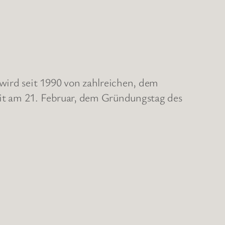
ird seit 1990 von zahlreichen, dem
it am 21. Februar, dem Gründungstag des