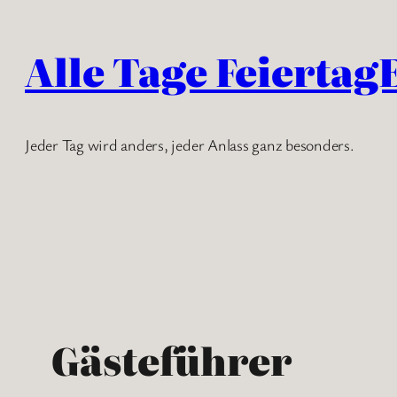
Zum
Inhalt
Alle Tage Feiertag
springen
Jeder Tag wird anders, jeder Anlass ganz besonders.
Gästeführer