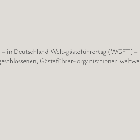
) – in Deutschland Welt-gästeführertag (WGFT) – w
schlossenen, Gästeführer- organisationen weltwe