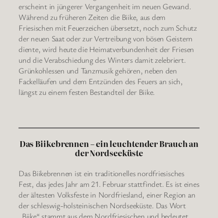
erscheint in jüngerer Vergangenheit im neuen Gewand.
Während zu früheren Zeiten die Biike, aus dem
Friesischen mit Feuerzeichen übersetzt, noch zum Schutz
der neuen Saat oder zur Vertreibung von bösen Geistern
diente, wird heute die Heimatverbundenheit der Friesen
und die Verabschiedung des Winters damit zelebriert.
Grünkohlessen und Tanzmusik gehören, neben den
Fackelläufen und dem Entzünden des Feuers an sich,
längst zu einem festen Bestandteil der Biike.
Das Biikebrennen – ein leuchtender Brauch an
der Nordseeküste
Das Biikebrennen ist ein traditionelles nordfriesisches
Fest, das jedes Jahr am 21. Februar stattfindet. Es ist eines
der ältesten Volksfeste in Nordfriesland, einer Region an
der schleswig-holsteinischen Nordseeküste. Das Wort
„Biike“ stammt aus dem Nordfriesischen und bedeutet