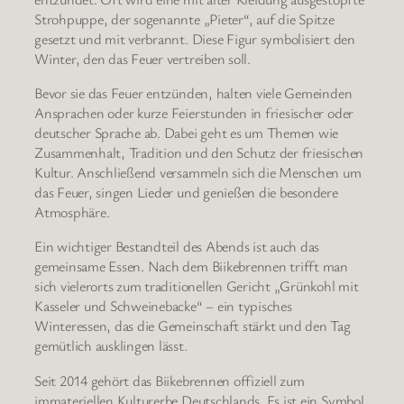
Strohpuppe, der sogenannte „Pieter“, auf die Spitze
gesetzt und mit verbrannt. Diese Figur symbolisiert den
Winter, den das Feuer vertreiben soll.
Bevor sie das Feuer entzünden, halten viele Gemeinden
Ansprachen oder kurze Feierstunden in friesischer oder
deutscher Sprache ab. Dabei geht es um Themen wie
Zusammenhalt, Tradition und den Schutz der friesischen
Kultur. Anschließend versammeln sich die Menschen um
das Feuer, singen Lieder und genießen die besondere
Atmosphäre.
Ein wichtiger Bestandteil des Abends ist auch das
gemeinsame Essen. Nach dem Biikebrennen trifft man
sich vielerorts zum traditionellen Gericht „Grünkohl mit
Kasseler und Schweinebacke“ – ein typisches
Winteressen, das die Gemeinschaft stärkt und den Tag
gemütlich ausklingen lässt.
Seit 2014 gehört das Biikebrennen offiziell zum
immateriellen Kulturerbe Deutschlands. Es ist ein Symbol