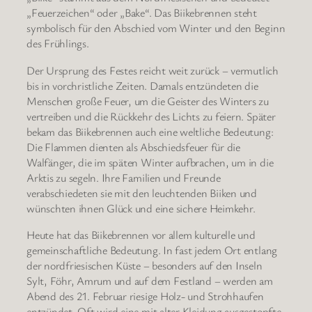
„Feuerzeichen“ oder „Bake“. Das Biikebrennen steht
symbolisch für den Abschied vom Winter und den Beginn
des Frühlings.
Der Ursprung des Festes reicht weit zurück – vermutlich
bis in vorchristliche Zeiten. Damals entzündeten die
Menschen große Feuer, um die Geister des Winters zu
vertreiben und die Rückkehr des Lichts zu feiern. Später
bekam das Biikebrennen auch eine weltliche Bedeutung:
Die Flammen dienten als Abschiedsfeuer für die
Walfänger, die im späten Winter aufbrachen, um in die
Arktis zu segeln. Ihre Familien und Freunde
verabschiedeten sie mit den leuchtenden Biiken und
wünschten ihnen Glück und eine sichere Heimkehr.
Heute hat das Biikebrennen vor allem kulturelle und
gemeinschaftliche Bedeutung. In fast jedem Ort entlang
der nordfriesischen Küste – besonders auf den Inseln
Sylt, Föhr, Amrum und auf dem Festland – werden am
Abend des 21. Februar riesige Holz- und Strohhaufen
entzündet. Oft wird eine mit alter Kleidung ausgestopfte