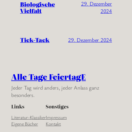
Biologische
29. Dezember
Vielfalt
2024
Tick-Tack
29. Dezember 2024
Alle Tage FeiertagE
Jeder Tag wird anders, jeder Anlass ganz
besonders.
Links
Sonstiges
Literatur-Klassiker
Impressum
Eigene Bücher
Kontakt