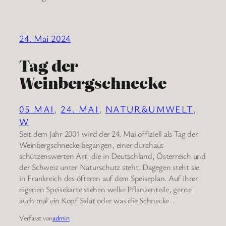
24. Mai 2024
Tag der
Weinbergschnecke
05 MAI
, 
24. MAI
, 
NATUR&UMWELT
, 
W
Seit dem Jahr 2001 wird der 24. Mai offiziell als Tag der
Weinbergschnecke begangen, einer durchaus
schützenswerten Art, die in Deutschland, Österreich und
der Schweiz unter Naturschutz steht. Dagegen steht sie
in Frankreich des öfteren auf dem Speiseplan. Auf ihrer
eigenen Speisekarte stehen welke Pflanzenteile, gerne
auch mal ein Kopf Salat oder was die Schnecke…
Verfasst von
admin