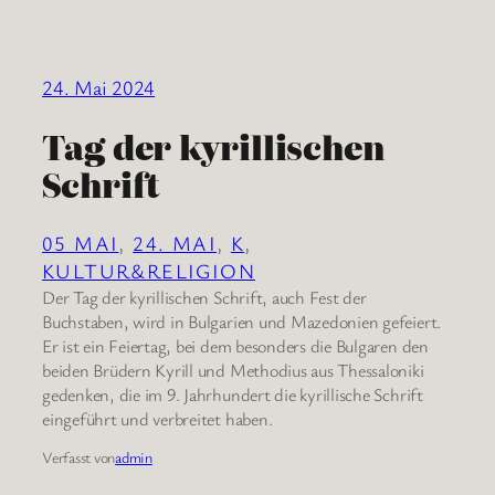
24. Mai 2024
Tag der kyrillischen
Schrift
05 MAI
, 
24. MAI
, 
K
, 
KULTUR&RELIGION
Der Tag der kyrillischen Schrift, auch Fest der
Buchstaben, wird in Bulgarien und Mazedonien gefeiert.
Er ist ein Feiertag, bei dem besonders die Bulgaren den
beiden Brüdern Kyrill und Methodius aus Thessaloniki
gedenken, die im 9. Jahrhundert die kyrillische Schrift
eingeführt und verbreitet haben.
Verfasst von
admin