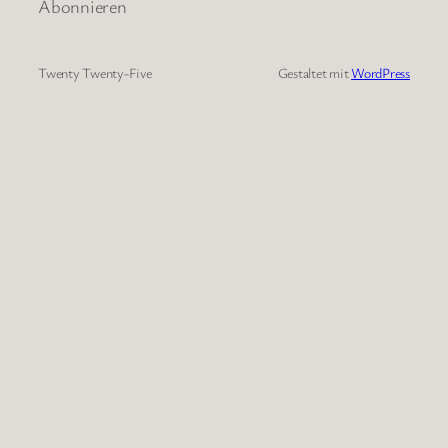
Abonnieren
Twenty Twenty-Five
Gestaltet mit
WordPress