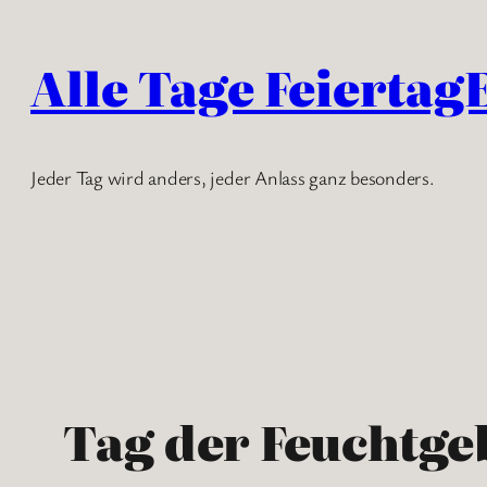
Zum
Inhalt
Alle Tage Feiertag
springen
Jeder Tag wird anders, jeder Anlass ganz besonders.
Tag der Feuchtge