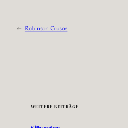
←
Robinson Crusoe
WEITERE BEITRÄGE
Silvester