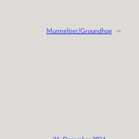
Murmeltier/Groundhog
→
31. Dezember 2024