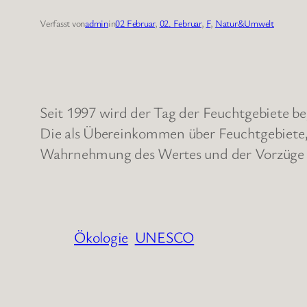
Verfasst von
admin
in
02 Februar
, 
02. Februar
, 
F
, 
Natur&Umwelt
Seit 1997 wird der Tag der Feuchtgebiete 
Die als Übereinkommen über Feuchtgebiete, 
Wahrnehmung des Wertes und der Vorzüge 
Ökologie
UNESCO