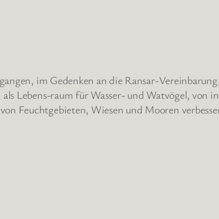
begangen, im Gedenken an die Ransar-Vereinbarun
als Lebens-raum für Wasser- und Watvögel, von inte
von Feuchtgebieten, Wiesen und Mooren verbesse