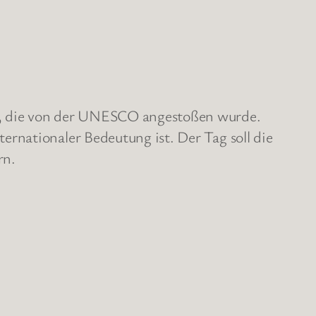
g, die von der UNESCO angestoßen wurde.
rnationaler Bedeutung ist. Der Tag soll die
rn.