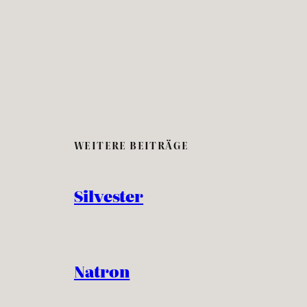
WEITERE BEITRÄGE
Silvester
Natron