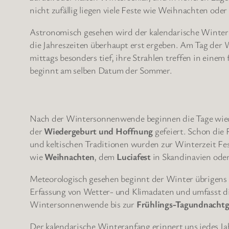
nicht zufällig liegen viele Feste wie Weihnachten oder
Astronomisch gesehen wird der kalendarische Winte
die Jahreszeiten überhaupt erst ergeben. Am Tag der
mittags besonders tief, ihre Strahlen treffen in einem
beginnt am selben Datum der Sommer.
Nach der Wintersonnenwende beginnen die Tage wieder
der
Wiedergeburt und Hoffnung
gefeiert. Schon die
und keltischen Traditionen wurden zur Winterzeit Fes
wie
Weihnachten
, dem
Luciafest
in Skandinavien od
Meteorologisch gesehen beginnt der Winter übrigens
Erfassung von Wetter- und Klimadaten und umfasst 
Wintersonnenwende bis zur
Frühlings-Tagundnachtg
Der kalendarische Winteranfang erinnert uns jedes Ja