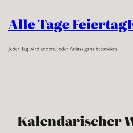
Zum
Inhalt
Alle Tage Feiertag
springen
Jeder Tag wird anders, jeder Anlass ganz besonders.
Kalendarischer 