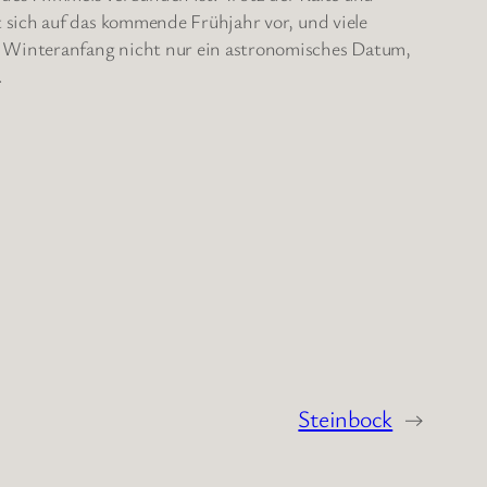
t sich auf das kommende Frühjahr vor, und viele
r Winteranfang nicht nur ein astronomisches Datum,
.
Steinbock
→