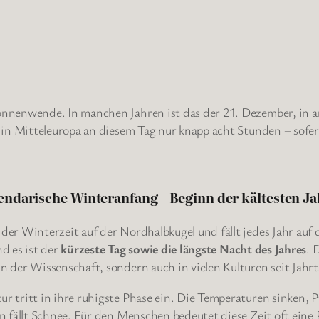
nnenwende. In manchen Jahren ist das der 21. Dezember, in a
 in Mitteleuropa an diesem Tag nur knapp acht Stunden – sofer
endarische Winteranfang – Beginn der kältesten Ja
der Winterzeit auf der Nordhalbkugel und fällt jedes Jahr auf
nd es ist der
kürzeste Tag sowie die längste Nacht des Jahres
. 
in der Wissenschaft, sondern auch in vielen Kulturen seit Jah
 tritt in ihre ruhigste Phase ein. Die Temperaturen sinken, P
n fällt Schnee. Für den Menschen bedeutet diese Zeit oft ein