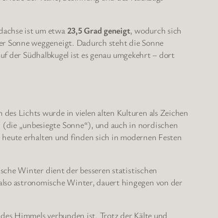
dachse ist um etwa
23,5 Grad geneigt
, wodurch sich
der Sonne weggeneigt. Dadurch steht die Sonne
 Auf der Südhalbkugel ist es genau umgekehrt – dort
es Lichts wurde in vielen alten Kulturen als Zeichen
 (die „unbesiegte Sonne“), und auch in nordischen
s heute erhalten und finden sich in modernen Festen
sche Winter dient der besseren statistischen
 also astronomische Winter, dauert hingegen von der
des Himmels verbunden ist. Trotz der Kälte und