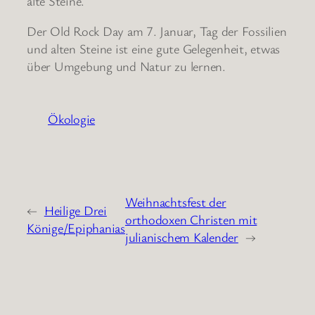
alte Steine.
Der Old Rock Day am 7. Januar, Tag der Fossilien
und alten Steine ist eine gute Gelegenheit, etwas
über Umgebung und Natur zu lernen.
Ökologie
Weihnachtsfest der
←
Heilige Drei
orthodoxen Christen mit
Könige/Epiphanias
julianischem Kalender
→