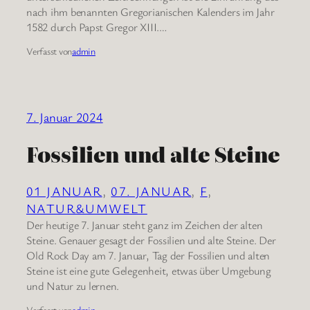
nach ihm benannten Gregorianischen Kalenders im Jahr
1582 durch Papst Gregor XIII.…
Verfasst von
admin
7. Januar 2024
Fossilien und alte Steine
01 JANUAR
, 
07. JANUAR
, 
F
, 
NATUR&UMWELT
Der heutige 7. Januar steht ganz im Zeichen der alten
Steine. Genauer gesagt der Fossilien und alte Steine. Der
Old Rock Day am 7. Januar, Tag der Fossilien und alten
Steine ist eine gute Gelegenheit, etwas über Umgebung
und Natur zu lernen.
Verfasst von
admin