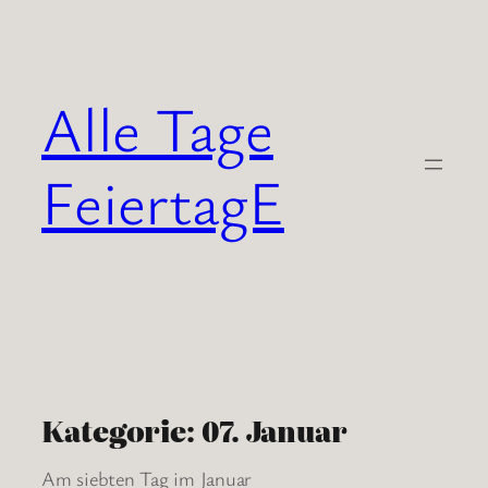
Zum
Inhalt
springen
Alle Tage
FeiertagE
Kategorie:
07. Januar
Am siebten Tag im Januar