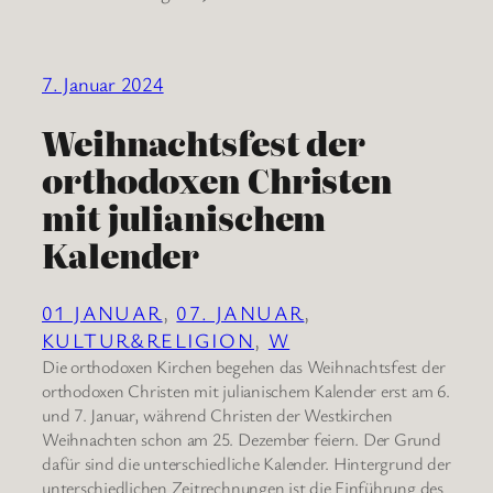
7. Januar 2024
Weihnachtsfest der
orthodoxen Christen
mit julianischem
Kalender
01 JANUAR
, 
07. JANUAR
, 
KULTUR&RELIGION
, 
W
Die orthodoxen Kirchen begehen das Weihnachtsfest der
orthodoxen Christen mit julianischem Kalender erst am 6.
und 7. Januar, während Christen der Westkirchen
Weihnachten schon am 25. Dezember feiern. Der Grund
dafür sind die unterschiedliche Kalender. Hintergrund der
unterschiedlichen Zeitrechnungen ist die Einführung des