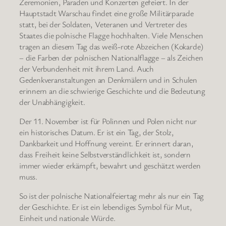
Zeremonien, Paraden und Konzerten gefeiert. In der
Hauptstadt Warschau findet eine große Militärparade
statt, bei der Soldaten, Veteranen und Vertreter des
Staates die polnische Flagge hochhalten. Viele Menschen
tragen an diesem Tag das weiß-rote Abzeichen (Kokarde)
– die Farben der polnischen Nationalflagge – als Zeichen
der Verbundenheit mit ihrem Land. Auch
Gedenkveranstaltungen an Denkmälern und in Schulen
erinnern an die schwierige Geschichte und die Bedeutung
der Unabhängigkeit.
Der 11. November ist für Polinnen und Polen nicht nur
ein historisches Datum. Er ist ein Tag, der Stolz,
Dankbarkeit und Hoffnung vereint. Er erinnert daran,
dass Freiheit keine Selbstverständlichkeit ist, sondern
immer wieder erkämpft, bewahrt und geschätzt werden
muss.
So ist der polnische Nationalfeiertag mehr als nur ein Tag
der Geschichte. Er ist ein lebendiges Symbol für Mut,
Einheit und nationale Würde.