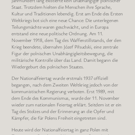
Jahrhundert lang existierte kein unabhängiger polnischer
Staat. Trotzdem hielten die Menschen ihre Sprache,
Kultur und Traditionen lebendig. Erst am Ende des Ersten
Weltkriegs bot sich eine neue Chance: Die unterlegenen
Teilungsmächte waren geschwächt, und in Europa
entstand eine neue politische Ordnung. Am 11.
November 1918, dem Tag des Waffenstillstands, der den
Krieg beendete, übernahm Józef Piłsudski, eine zentrale
Figur der polnischen Unabhängigkeitsbewegung, die
militärische Kontrolle über das Land. Damit begann die
Wiedergeburt des polnischen Staates.
Der Nationalfeiertag wurde erstmals 1937 offiziell
begangen, nach dem Zweiten Weltkrieg jedoch von der
kommunistischen Regierung verboten. Erst 1989, mit
dem Ende des Kommunismus, wurde der 11. November
wieder zum nationalen Feiertag erklärt. Seitdem ist er ein
Tag des Stolzes und der Erinnerung an die Opfer und
Kämpfer, die für Polens Freiheit eingetreten sind.
Heute wird der Nationalfeiertag in ganz Polen mit