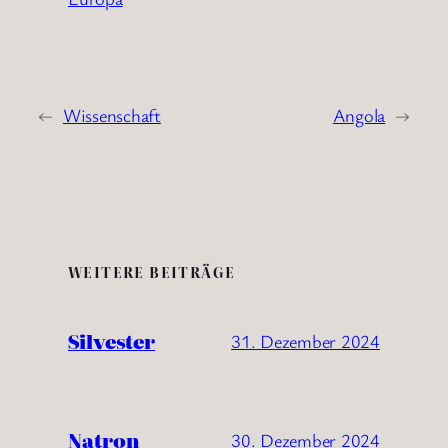
←
Wissenschaft
Angola
→
WEITERE BEITRÄGE
Silvester
31. Dezember 2024
Natron
30. Dezember 2024