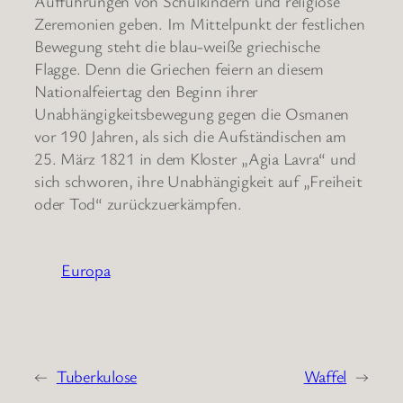
Aufführungen von Schulkindern und religiöse
Zeremonien geben. Im Mittelpunkt der festlichen
Bewegung steht die blau-weiße griechische
Flagge. Denn die Griechen feiern an diesem
Nationalfeiertag den Beginn ihrer
Unabhängigkeitsbewegung gegen die Osmanen
vor 190 Jahren, als sich die Aufständischen am
25. März 1821 in dem Kloster „Agia Lavra“ und
sich schworen, ihre Unabhängigkeit auf „Freiheit
oder Tod“ zurückzuerkämpfen.
Europa
←
Tuberkulose
Waffel
→