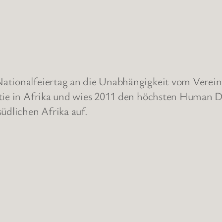
ationalfeiertag an die Unabhängigkeit vom Verein
atie in Afrika und wies 2011 den höchsten Human D
üdlichen Afrika auf.