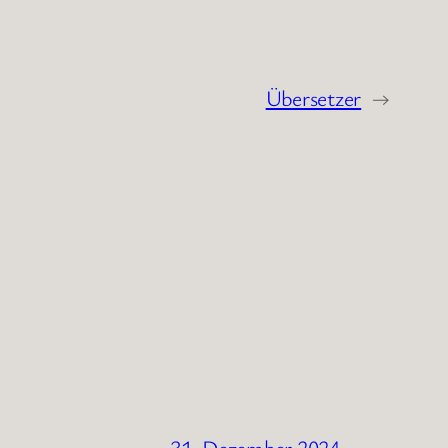
Übersetzer
→
31. Dezember 2024