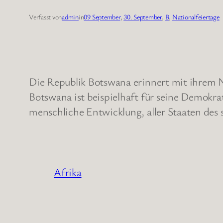
Verfasst von
admin
in
09 September
, 
30. September
, 
B
, 
Nationalfeiertage
Die Republik Botswana erinnert mit ihrem N
Botswana ist beispielhaft für seine Demokr
menschliche Entwicklung, aller Staaten des s
Afrika