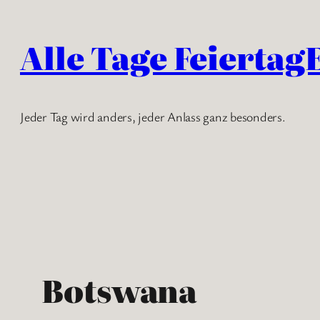
Zum
Inhalt
Alle Tage Feiertag
springen
Jeder Tag wird anders, jeder Anlass ganz besonders.
Botswana