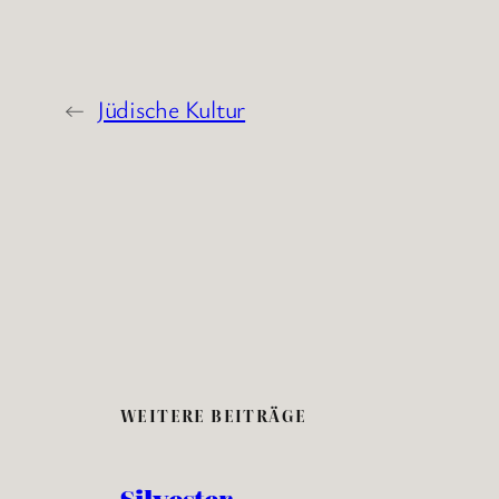
←
Jüdische Kultur
WEITERE BEITRÄGE
Silvester