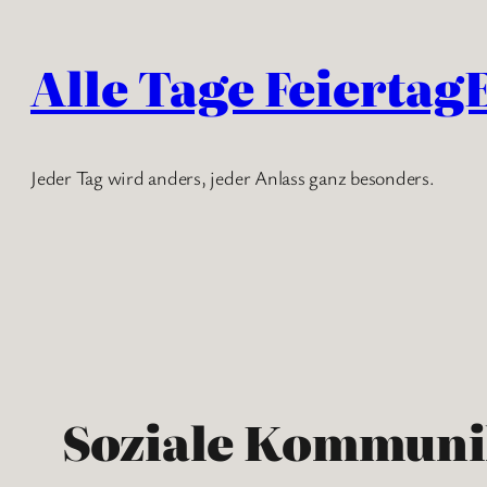
Zum
Inhalt
Alle Tage Feiertag
springen
Jeder Tag wird anders, jeder Anlass ganz besonders.
Soziale Kommuni