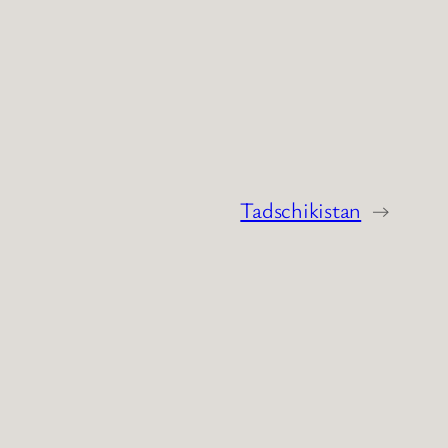
Tadschikistan
→