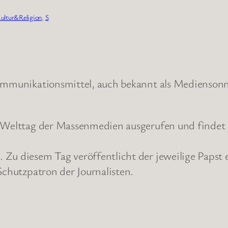
ultur&Religion
, 
S
Kommunikationsmittel, auch bekannt als Mediensonn
ls Welttag der Massenmedien ausgerufen und finde
Zu diesem Tag veröffentlicht der jeweilige Papst e
Schutzpatron der Journalisten.