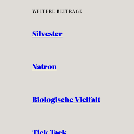
WEITERE BEITRÄGE
Silvester
Natron
Biologische Vielfalt
Tick-Tack