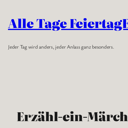
Zum
Inhalt
Alle Tage Feiertag
springen
Jeder Tag wird anders, jeder Anlass ganz besonders.
Erzähl-ein-Märc