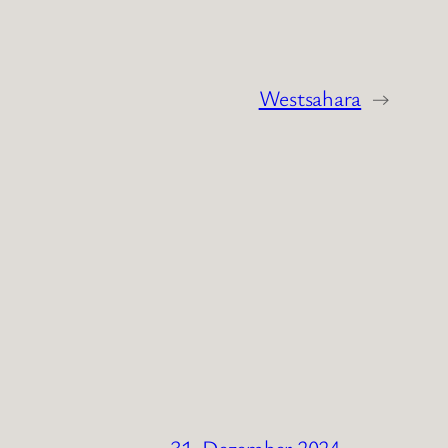
Westsahara
→
31. Dezember 2024