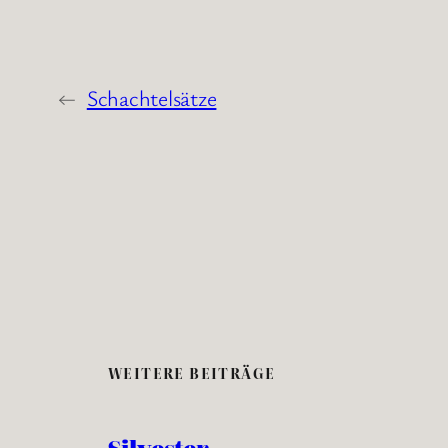
←
Schachtelsätze
WEITERE BEITRÄGE
Silvester