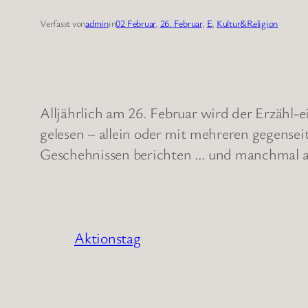
Verfasst von
admin
in
02 Februar
, 
26. Februar
, 
E
, 
Kultur&Religion
Alljährlich am 26. Februar wird der Erzähl
gelesen – allein oder mit mehreren gegense
Geschehnissen berichten … und manchmal a
Aktionstag