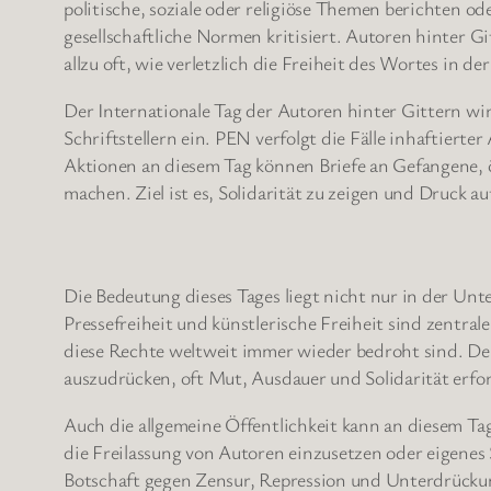
politische, soziale oder religiöse Themen berichten od
gesellschaftliche Normen kritisiert. Autoren hinter Git
allzu oft, wie verletzlich die Freiheit des Wortes in de
Der Internationale Tag der Autoren hinter Gittern wir
Schriftstellern ein. PEN verfolgt die Fälle inhaftiert
Aktionen an diesem Tag können Briefe an Gefangene, 
machen. Ziel ist es, Solidarität zu zeigen und Druck a
Die Bedeutung dieses Tages liegt nicht nur in der Un
Pressefreiheit und künstlerische Freiheit sind zentral
diese Rechte weltweit immer wieder bedroht sind. Der
auszudrücken, oft Mut, Ausdauer und Solidarität erfo
Auch die allgemeine Öffentlichkeit kann an diesem Tag
die Freilassung von Autoren einzusetzen oder eigene
Botschaft gegen Zensur, Repression und Unterdrücku