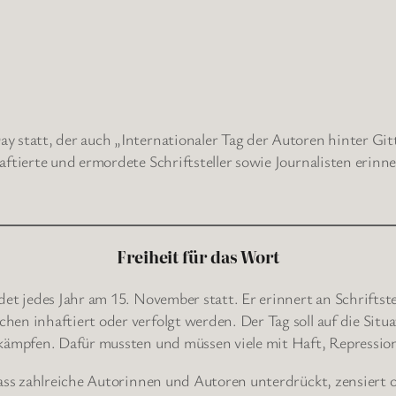
 statt, der auch „Internationaler Tag der Autoren hinter Gitt
ftierte und ermordete Schriftsteller sowie Journalisten erinne
Freiheit für das Wort
et jedes Jahr am 15. November statt. Er erinnert an Schriftste
hen inhaftiert oder verfolgt werden. Der Tag soll auf die Sit
 kämpfen. Dafür mussten und müssen viele mit Haft, Repressio
ass zahlreiche Autorinnen und Autoren unterdrückt, zensiert od