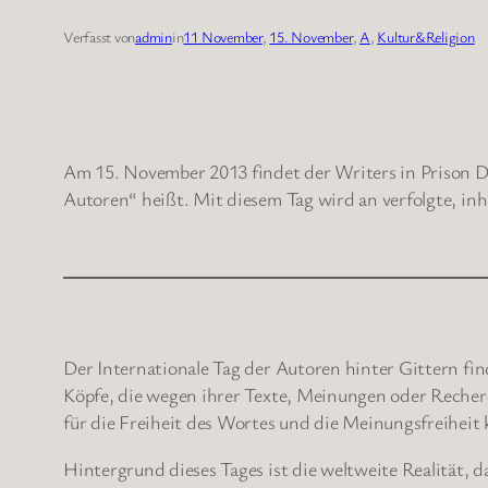
Verfasst von
admin
in
11 November
, 
15. November
, 
A
, 
Kultur&Religion
Am 15. November 2013 findet der Writers in Prison Day
Autoren“ heißt. Mit diesem Tag wird an verfolgte, inha
Der Internationale Tag der Autoren hinter Gittern find
Köpfe, die wegen ihrer Texte, Meinungen oder Recherc
für die Freiheit des Wortes und die Meinungsfreiheit
Hintergrund dieses Tages ist die weltweite Realität, d