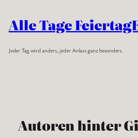
Zum
Inhalt
Alle Tage Feiertag
springen
Jeder Tag wird anders, jeder Anlass ganz besonders.
Autoren hinter G