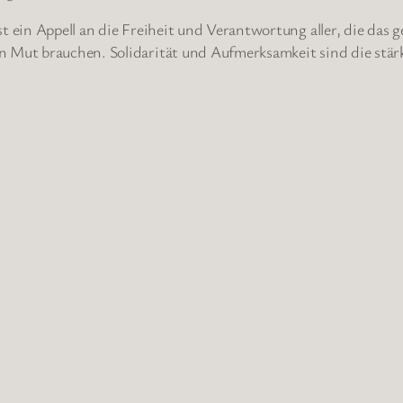
st ein Appell an die Freiheit und Verantwortung aller, die da
n Mut brauchen. Solidarität und Aufmerksamkeit sind die stärk