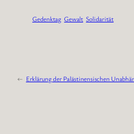
Gedenktag
Gewalt
Solidarität
←
Erklärung der Palästinensischen Unabhän