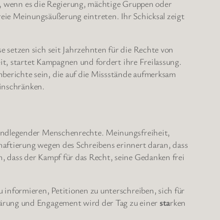
ich, wenn es die Regierung, mächtige Gruppen oder
 freie Meinungsäußerung eintreten. Ihr Schicksal zeigt
e setzen sich seit Jahrzehnten für die Rechte von
eit, startet Kampagnen und fordert ihre Freilassung.
berichte sein, die auf die Missstände aufmerksam
einschränken.
grundlegender Menschenrechte. Meinungsfreiheit,
nhaftierung wegen des Schreibens erinnert daran, dass
, dass der Kampf für das Recht, seine Gedanken frei
 informieren, Petitionen zu unterschreiben, sich für
klärung und Engagement wird der Tag zu einer
sta
rken