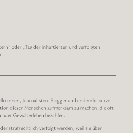
ern“ oder „Tag der inhaftierten und verfolgten
rt.
llerinnen, Journalisten, Blogger und andere kreative
uation dieser Menschen aufmerksam zu machen, die oft
n oder Gewalterleben bezahlen.
er strafrechtlich verfolgt werden, weil sie über