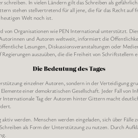
er schreiben. In vielen Ländern gilt das Schreiben als gefährl
tern stehen stellvertretend für all jene, die für das Recht auf
r heutigen Welt noch ist.
d von Organisationen wie PEN International unterstützt. Dies
er Autorinnen und Autoren weltweit, informiert die Öffentlichk
öffentliche Lesungen, Diskussionsveranstaltungen oder Medien
uf Regierungen auszuüben, die die Freiheit von Schriftstellern 
Die Bedeutung des Tages
terstützung einzelner Autoren, sondern in der Verteidigung 
e Elemente einer demokratischen Gesellschaft. Jeder Fall von I
 Internationale Tag der Autoren hinter Gittern macht deutlich
rdert.
 aktiv werden. Menschen werden eingeladen, sich über Fälle zu
s Schreiben als Form der Unterstützung zu nutzen. Durch Auf
ng.