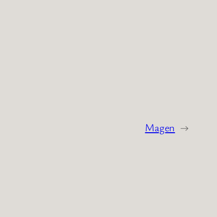
Magen
→