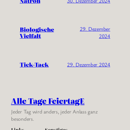
Natron
30. Dezember 2024
Biologische
29. Dezember
Vielfalt
2024
Tick-Tack
29. Dezember 2024
Alle Tage FeiertagE
Jeder Tag wird anders, jeder Anlass ganz
besonders.
Links
Sonstiges