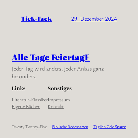
Tick-Tack
29. Dezember 2024
Alle Tage FeiertagE
Jeder Tag wird anders, jeder Anlass ganz
besonders.
Links
Sonstiges
Literatur-Klassiker
Impressum
Eigene Bücher
Kontakt
Twenty Twenty-Five
Biblische Redensarten
Täglich Geld Sparen