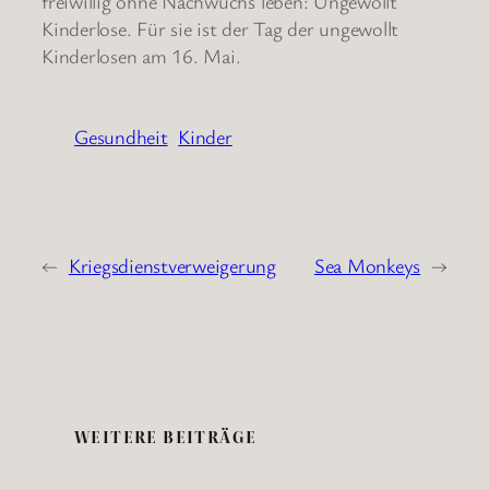
freiwillig ohne Nachwuchs leben: Ungewollt
Kinderlose. Für sie ist der Tag der ungewollt
Kinderlosen am 16. Mai.
Gesundheit
Kinder
←
Kriegsdienstverweigerung
Sea Monkeys
→
WEITERE BEITRÄGE