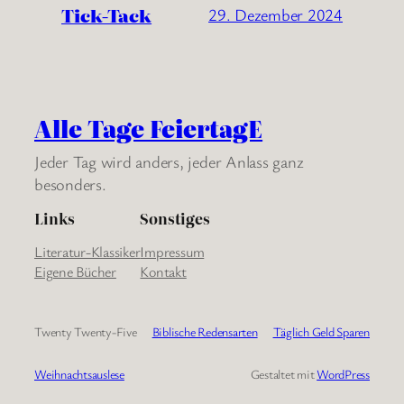
Tick-Tack
29. Dezember 2024
Alle Tage FeiertagE
Jeder Tag wird anders, jeder Anlass ganz
besonders.
Links
Sonstiges
Literatur-Klassiker
Impressum
Eigene Bücher
Kontakt
Twenty Twenty-Five
Biblische Redensarten
Täglich Geld Sparen
Weihnachtsauslese
Gestaltet mit
WordPress