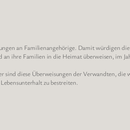
isungen an Familienangehörige. Damit würdigen di
d an ihre Familien in die Heimat überweisen, im 
er sind diese Überweisungen der Verwandten, die 
n Lebensunterhalt zu bestreiten.