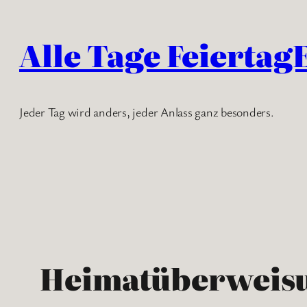
Zum
Inhalt
Alle Tage Feiertag
springen
Jeder Tag wird anders, jeder Anlass ganz besonders.
Heimatüberweis