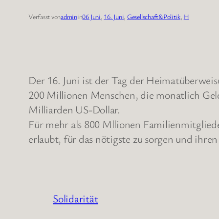
Verfasst von
admin
in
06 Juni
, 
16. Juni
, 
Gesellschaft&Politik
, 
H
Der 16. Juni ist der Tag der Heimatüberwe
200 Millionen Menschen, die monatlich Gel
Milliarden US-Dollar.
Für mehr als 800 Mllionen Familienmitglied
erlaubt, für das nötigste zu sorgen und ihre
Solidarität