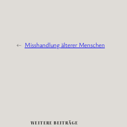
←
Misshandlung älterer Menschen
WEITERE BEITRÄGE