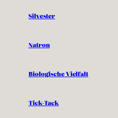
Silvester
Natron
Biologische Vielfalt
Tick-Tack