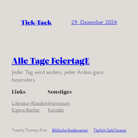
Tick-Tack
29. Dezember 2024
Alle Tage FeiertagE
Jeder Tag wird anders, jeder Anlass ganz
besonders.
Links
Sonstiges
Literatur-Klassiker
Impressum
Eigene Bücher
Kontakt
Twenty Twenty-Five
Biblische Redensarten
Täglich Geld Sparen