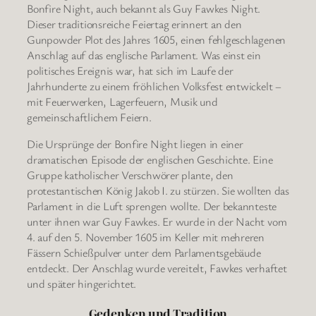
Bonfire Night, auch bekannt als Guy Fawkes Night.
Dieser traditionsreiche Feiertag erinnert an den
Gunpowder Plot des Jahres 1605, einen fehlgeschlagenen
Anschlag auf das englische Parlament. Was einst ein
politisches Ereignis war, hat sich im Laufe der
Jahrhunderte zu einem fröhlichen Volksfest entwickelt –
mit Feuerwerken, Lagerfeuern, Musik und
gemeinschaftlichem Feiern.
Die Ursprünge der Bonfire Night liegen in einer
dramatischen Episode der englischen Geschichte. Eine
Gruppe katholischer Verschwörer plante, den
protestantischen König Jakob I. zu stürzen. Sie wollten das
Parlament in die Luft sprengen wollte. Der bekannteste
unter ihnen war Guy Fawkes. Er wurde in der Nacht vom
4. auf den 5. November 1605 im Keller mit mehreren
Fässern Schießpulver unter dem Parlamentsgebäude
entdeckt. Der Anschlag wurde vereitelt, Fawkes verhaftet
und später hingerichtet.
Gedenken und Tradition