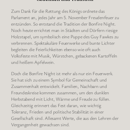
Zum Dank für die Rettung des Königs ordnete das
Parlament an, jedes Jahr am 5. November Freudenfeuer zu
entzünden. So entstand die Tradition der Bonfire Night.
Noch heute errichtet man in Städten und Dörfern riesige
Holzstapel, um symbolisch eine Puppe des Guy Fawkes zu
verbrennen. Spektakuläre Feuerwerke und bunte Lichter
begleiten die Feierlichkeiten ebenso wie oft auch
Volksfeste mit Musik, Würstchen, gebackenen Kartoffeln
und heißem Apfelwein.
Doch die Bonfire Night ist mehr als nur ein Feuerwerk.
Sie hat sich zu einem Symbol für Gemeinschaft und
Zusammenhalt entwickelt. Familien, Nachbarn und
Freundeskreise kommen zusammen, um den dunklen
Herbstabend mit Licht, Wärme und Freude zu füllen.
Gleichzeitig erinnert das Fest daran, wie wichtig
Toleranz, Frieden und politische Stabilität in einer
Gesellschaft sind. Allesamt Werte, die aus den Lehren der
Vergangenheit gewachsen sind.