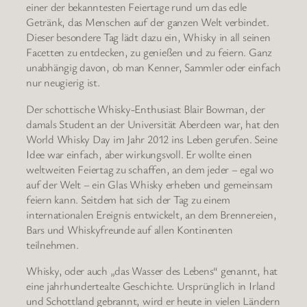
einer der bekanntesten Feiertage rund um das edle
Getränk, das Menschen auf der ganzen Welt verbindet.
Dieser besondere Tag lädt dazu ein, Whisky in all seinen
Facetten zu entdecken, zu genießen und zu feiern. Ganz
unabhängig davon, ob man Kenner, Sammler oder einfach
nur neugierig ist.
Der schottische Whisky-Enthusiast Blair Bowman, der
damals Student an der Universität Aberdeen war, hat den
World Whisky Day im Jahr 2012 ins Leben gerufen. Seine
Idee war einfach, aber wirkungsvoll. Er wollte einen
weltweiten Feiertag zu schaffen, an dem jeder – egal wo
auf der Welt – ein Glas Whisky erheben und gemeinsam
feiern kann. Seitdem hat sich der Tag zu einem
internationalen Ereignis entwickelt, an dem Brennereien,
Bars und Whiskyfreunde auf allen Kontinenten
teilnehmen.
Whisky, oder auch „das Wasser des Lebens“ genannt, hat
eine jahrhundertealte Geschichte. Ursprünglich in Irland
und Schottland gebrannt, wird er heute in vielen Ländern