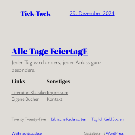
Tick-Tack
29. Dezember 2024
Alle Tage FeiertagE
Jeder Tag wird anders, jeder Anlass ganz
besonders.
Links
Sonstiges
Literatur-Klassiker
Impressum
Eigene Bücher
Kontakt
Twenty Twenty-Five
Biblische Redensarten
Täglich Geld Sparen
Weihnachtsauslese
Gestaltet mit
WordPress