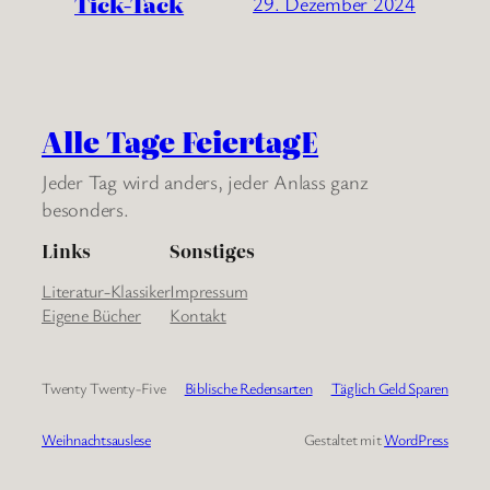
Tick-Tack
29. Dezember 2024
Alle Tage FeiertagE
Jeder Tag wird anders, jeder Anlass ganz
besonders.
Links
Sonstiges
Literatur-Klassiker
Impressum
Eigene Bücher
Kontakt
Twenty Twenty-Five
Biblische Redensarten
Täglich Geld Sparen
Weihnachtsauslese
Gestaltet mit
WordPress