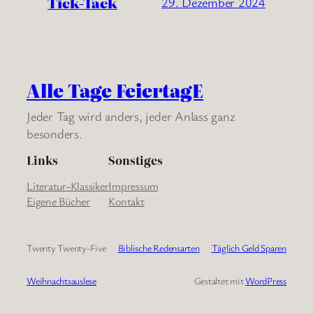
Tick-Tack
29. Dezember 2024
Alle Tage FeiertagE
Jeder Tag wird anders, jeder Anlass ganz
besonders.
Links
Sonstiges
Literatur-Klassiker
Impressum
Eigene Bücher
Kontakt
Twenty Twenty-Five
Biblische Redensarten
Täglich Geld Sparen
Weihnachtsauslese
Gestaltet mit
WordPress