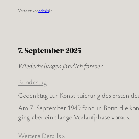
Verfasst von
admin
in
7. September 2025
Wiederholungen jährlich forever
Bundestag
Gedenktag zur Konstituierung des ersten d
Am 7. September 1949 fand in Bonn die kons
ging aber eine lange Vorlaufphase voraus.
Weitere Details »