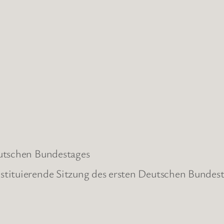
eutschen Bundestages
tituierende Sitzung des ersten Deutschen Bundesta