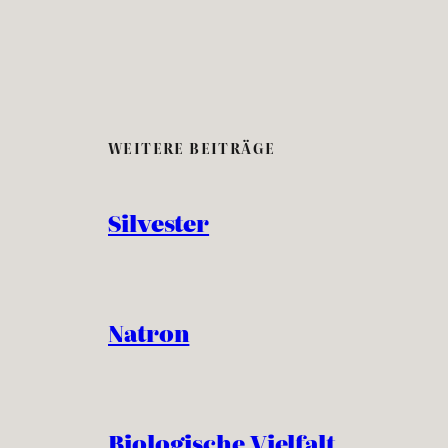
WEITERE BEITRÄGE
Silvester
Natron
Biologische Vielfalt