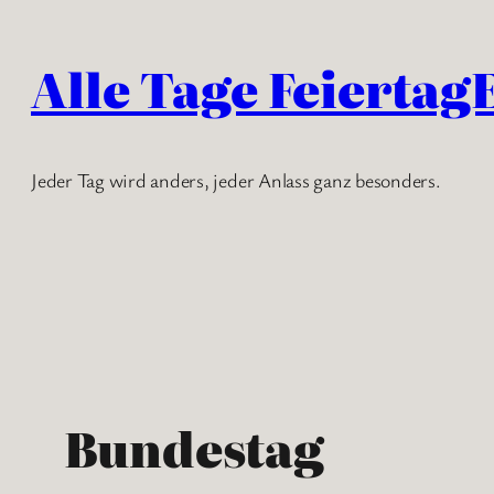
Zum
Inhalt
Alle Tage Feiertag
springen
Jeder Tag wird anders, jeder Anlass ganz besonders.
Bundestag