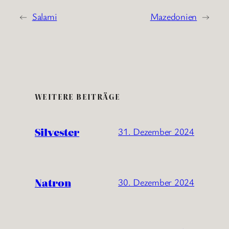
←
Salami
Mazedonien
→
WEITERE BEITRÄGE
Silvester
31. Dezember 2024
Natron
30. Dezember 2024