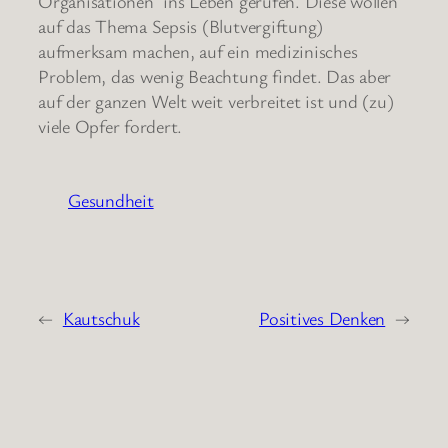
Organisationen ins Leben gerufen. Diese wollen
auf das Thema Sepsis (Blutvergiftung)
aufmerksam machen, auf ein medizinisches
Problem, das wenig Beachtung findet. Das aber
auf der ganzen Welt weit verbreitet ist und (zu)
viele Opfer fordert.
Gesundheit
←
Kautschuk
Positives Denken
→